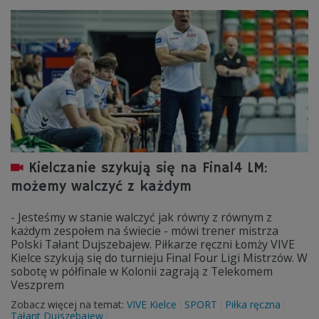
Kielczanie szykują się na Final4 LM:
możemy walczyć z każdym
- Jesteśmy w stanie walczyć jak równy z równym z
każdym zespołem na świecie - mówi trener mistrza
Polski Tałant Dujszebajew. Piłkarze ręczni Łomży VIVE
Kielce szykują się do turnieju Final Four Ligi Mistrzów. W
sobotę w półfinale w Kolonii zagrają z Telekomem
Veszprem
Zobacz więcej na temat:
VIVE Kielce
SPORT
Piłka ręczna
Tałant Dujszebajew