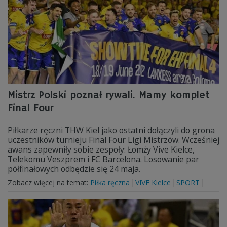
Mistrz Polski poznał rywali. Mamy komplet
Final Four
Piłkarze ręczni THW Kiel jako ostatni dołączyli do grona
uczestników turnieju Final Four Ligi Mistrzów. Wcześniej
awans zapewniły sobie zespoły: Łomży Vive Kielce,
Telekomu Veszprem i FC Barcelona. Losowanie par
półfinałowych odbędzie się 24 maja.
Zobacz więcej na temat:
Piłka ręczna
VIVE Kielce
SPORT