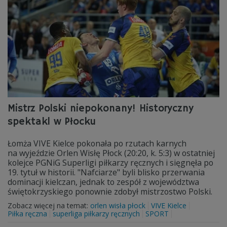
Mistrz Polski niepokonany! Historyczny
spektakl w Płocku
Łomża VIVE Kielce pokonała po rzutach karnych
na wyjeździe Orlen Wisłę Płock (20:20, k. 5:3) w ostatniej
kolejce PGNiG Superligi piłkarzy ręcznych i sięgnęła po
19. tytuł w historii. "Nafciarze" byli blisko przerwania
dominacji kielczan, jednak to zespół z województwa
świętokrzyskiego ponownie zdobył mistrzostwo Polski.
Zobacz więcej na temat:
orlen wisła płock
VIVE Kielce
Piłka ręczna
superliga piłkarzy ręcznych
SPORT