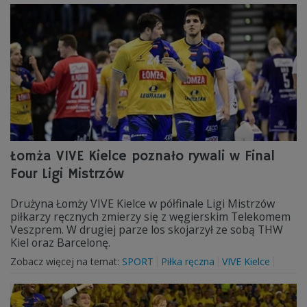
Łomża VIVE Kielce poznało rywali w Final
Four Ligi Mistrzów
Drużyna Łomży VIVE Kielce w półfinale Ligi Mistrzów
piłkarzy ręcznych zmierzy się z węgierskim Telekomem
Veszprem. W drugiej parze los skojarzył ze sobą THW
Kiel oraz Barcelonę.
Zobacz więcej na temat:
SPORT
Piłka ręczna
VIVE Kielce