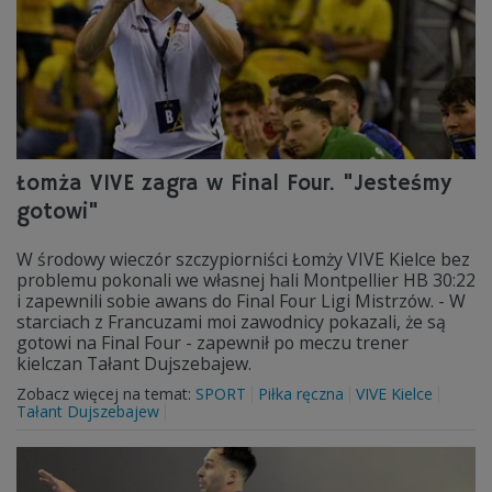
Łomża VIVE zagra w Final Four. "Jesteśmy
gotowi"
W środowy wieczór szczypiorniści Łomży VIVE Kielce bez
problemu pokonali we własnej hali Montpellier HB 30:22
i zapewnili sobie awans do Final Four Ligi Mistrzów. - W
starciach z Francuzami moi zawodnicy pokazali, że są
gotowi na Final Four - zapewnił po meczu trener
kielczan Tałant Dujszebajew.
Zobacz więcej na temat:
SPORT
Piłka ręczna
VIVE Kielce
Tałant Dujszebajew