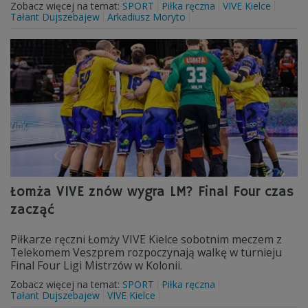
Zobacz więcej na temat:
SPORT
Piłka ręczna
VIVE Kielce
Tałant Dujszebajew
Arkadiusz Moryto
Łomża VIVE znów wygra LM? Final Four czas
zacząć
Piłkarze ręczni Łomży VIVE Kielce sobotnim meczem z
Telekomem Veszprem rozpoczynają walkę w turnieju
Final Four Ligi Mistrzów w Kolonii.
Zobacz więcej na temat:
SPORT
Piłka ręczna
Tałant Dujszebajew
VIVE Kielce