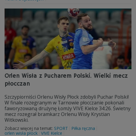
Orlen Wisła z Pucharem Polski. Wielki mecz
płocczan
Szczypiorniści Orlenu Wisły Płock zdobyli Puchar Polski!
W finale rozegranym w Tarnowie płocczanie pokonali
faworyzowaną drużynę Łomży VIVE Kielce 34:26. Świetny
mecz rozegrał bramkarz Orlenu Wisły Krystian
Witkowski.
Zobacz więcej na temat:
SPORT
Piłka ręczna
orlen wisła płock
VIVE Kielce