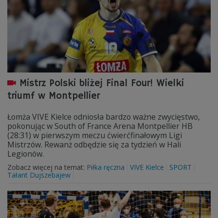
Mistrz Polski bliżej Final Four! Wielki
triumf w Montpellier
Łomża VIVE Kielce odniosła bardzo ważne zwycięstwo,
pokonując w South of France Arena Montpellier HB
(28:31) w pierwszym meczu ćwierćfinałowym Ligi
Mistrzów. Rewanż odbędzie się za tydzień w Hali
Legionów.
Zobacz więcej na temat:
Piłka ręczna
VIVE Kielce
SPORT
Tałant Dujszebajew