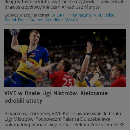
drugi w historii klubu wygrać te rozgrywki – powiedział
prawoskrzydłowy kielczan Arkadiusz Moryto.
Zobacz więcej na temat:
SPORT
Piłka ręczna
VIVE Kielce
Tałant Dujszebajew
Arkadiusz Moryto
VIVE w finale Ligi Mistrzów. Kielczanie
odrobili straty
Piłkarze ręczni Łomży VIVE Kielce awansowali do finału
Ligi Mistrzów. Podopieczni Tałanta Dujszebajewa
pokonali w półfinale węgierski Telekom Veszprem 37:35.