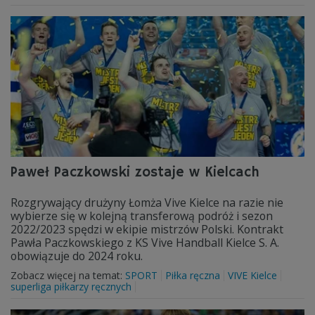
Paweł Paczkowski zostaje w Kielcach
Rozgrywający drużyny Łomża Vive Kielce na razie nie
wybierze się w kolejną transferową podróż i sezon
2022/2023 spędzi w ekipie mistrzów Polski. Kontrakt
Pawła Paczkowskiego z KS Vive Handball Kielce S. A.
obowiązuje do 2024 roku.
Zobacz więcej na temat:
SPORT
Piłka ręczna
VIVE Kielce
superliga piłkarzy ręcznych