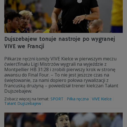
Dujszebajew tonuje nastroje po wygranej
VIVE we Francji
Piłkarze ręczni Łomży VIVE Kielce w pierwszym meczu
ćwierćfinału Ligi Mistrzów wygrali na wyjeździe z
Montpellier HB 31:28 i zrobili pierwszy krok w stronę
awansu do Final Four. – To nie jest jeszcze czas na
świętowanie, za nami dopiero połowa rywalizacji z
francuską drużyną – powiedział trener kielczan Tałant
Dujszebajew.
Zobacz więcej na temat:
SPORT
Piłka ręczna
VIVE Kielce
Tałant Dujszebajew