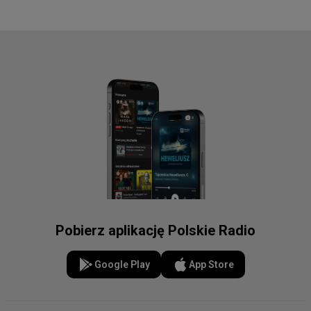
Pobierz aplikację Polskie Radio
Google Play
App Store