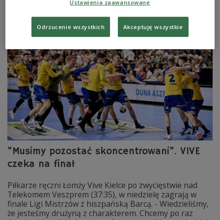
Ustawienia zaawansowane
rozgrywki.
Zobacz więcej na temat:
SPORT
Piłka ręczna
VIVE Kielce
Tałant Dujszebajew
Arkadiusz Moryto
Odrzucenie wszystkich
Akceptuję wszystkie
"Musimy pozostać skoncentrowani". VIVE
czeka na finał
Piłkarze ręczni Łomży Vive Kielce po zwycięstwie nad
Telekomem Veszprem (37:35), w niedzielę zagrają w
finale Ligi Mistrzów z hiszpańską Barcą. - Wiedzieliśmy,
że jesteśmy drużyną z charakterem. Chcemy po raz