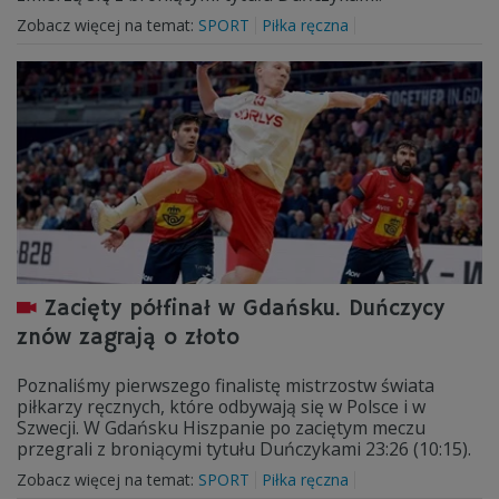
Zobacz więcej na temat:
SPORT
Piłka ręczna
Zacięty półfinał w Gdańsku. Duńczycy
znów zagrają o złoto
Poznaliśmy pierwszego finalistę mistrzostw świata
piłkarzy ręcznych, które odbywają się w Polsce i w
Szwecji. W Gdańsku Hiszpanie po zaciętym meczu
przegrali z broniącymi tytułu Duńczykami 23:26 (10:15).
Zobacz więcej na temat:
SPORT
Piłka ręczna