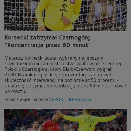
Kornecki zatrzymał Czarnogórę.
"Koncentracja przez 60 minut"
Mateusz Kornecki został wybrany najlepszym
zawodnikiem meczu mistrzostw świata w piłce ręcznej
Polski z Czarnogórą, który Biało-Czerwoni wygrali
27:20. Bramkarz polskiej reprezentacji zanotował
skuteczność interwencji na poziomie aż 50 procent. -
Udało się utrzymać koncentrację przez 60 minut - mówił
po meczu.
Zobacz więcej na temat:
SPORT
Piłka ręczna