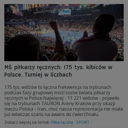
MŚ piłkarzy ręcznych: 175 tys. kibiców w
Polsce. Turniej w liczbach
175 tys. widzów to łączna frekwencja na trybunach
podczas fazy grupowej mistrzostw świata piłkarzy
ręcznych w Polsce.Najwięcej - 11 221 widzów - pojawiło
się na trybunach TAURON Areny Kraków przy okazji
meczu Polska - Iran, choć nasza reprezentacja nie miała
już wówczas szans na awans do ćwierćfinału.
Zobacz więcej na temat:
Piłka ręczna
SPORT