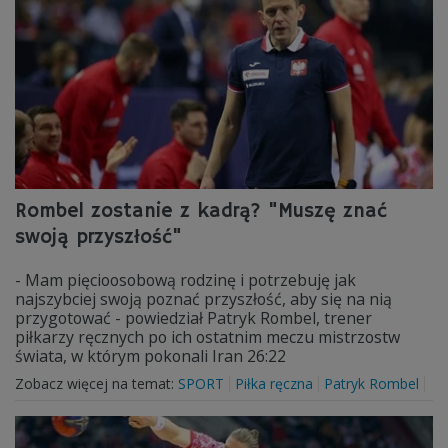
Rombel zostanie z kadrą? "Muszę znać
swoją przyszłość"
- Mam pięcioosobową rodzinę i potrzebuję jak
najszybciej swoją poznać przyszłość, aby się na nią
przygotować - powiedział Patryk Rombel, trener
piłkarzy ręcznych po ich ostatnim meczu mistrzostw
świata, w którym pokonali Iran 26:22
Zobacz więcej na temat:
SPORT
Piłka ręczna
Patryk Rombel