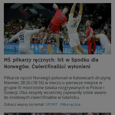
MŚ piłkarzy ręcznych: hit w Spodku dla
Norwegów. Ćwierćfinaliści wyłonieni
Piłkarze ręczni Norwegii pokonali w Katowicach drużynę
Niemiec 28:26 (18:16) w meczu o pierwsze miejsce w
grupie III mistrzostw świata rozgrywanych w Polsce i
Szwecji. Oba zespoły wcześniej zapewniły sobie awans
do środowych ćwierćfinałów w Gdańsku.
Zobacz więcej na temat:
SPORT
Piłka ręczna