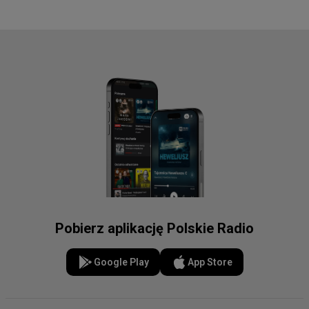
Pobierz aplikację Polskie Radio
Google Play
App Store