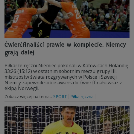
Ćwierćfinaliści prawie w komplecie. Niemcy
grają dalej
Piłkarze ręczni Niemiec pokonali w Katowicach Holandię
33:26 (15:12) w ostatnim sobotnim meczu grupy III.
mistrzostw świata rozgrywanych w Polsce i Szwecji.
Niemcy zapewnili sobie awans do ćwierćfinału wraz z
ekipą Norwegii.
Zobacz więcej na temat:
SPORT
Piłka ręczna