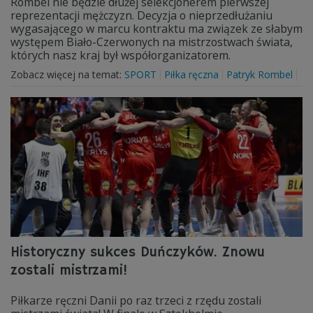
Rombel nie będzie dłużej selekcjonerem pierwszej
reprezentacji mężczyzn. Decyzja o nieprzedłużaniu
wygasającego w marcu kontraktu ma związek ze słabym
występem Biało-Czerwonych na mistrzostwach świata,
których nasz kraj był współorganizatorem.
Zobacz więcej na temat:
SPORT
Piłka ręczna
Patryk Rombel
Historyczny sukces Duńczyków. Znowu
zostali mistrzami!
Piłkarze ręczni Danii po raz trzeci z rzędu zostali