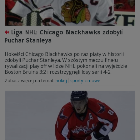
Liga NHL: Chicago Blackhawks zdobyli
Puchar Stanleya
Hokeiści Chicago Blackhawks po raz piąty w historii
zdobyli Puchar Stanleya. W szóstym meczu finału
rywalizacji play off w lidze NHL pokonali na wyjeździe
Boston Bruins 3:2 i rozstrzygnęli losy serii 4-2.
Zobacz więcej na temat:
hokej
sporty zimowe