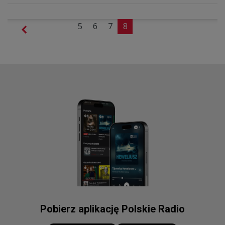
5
6
7
8
Pobierz aplikację Polskie Radio