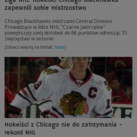
Liga NHL: hokeiści Chicago Blackhawks
zapewnili sobie mistrzostwo
Chicago Blackhawks mistrzami Central Division.
Prowadzące w lidze NHL "Czarne Jastrzębie"
powiększyły swój dorobek do 66 punktów odnosząc 31.
zwycięstwo w sezonie.
Zobacz więcej na temat:
hokej
Hokeiści z Chicago nie do zatrzymania -
rekord NHL