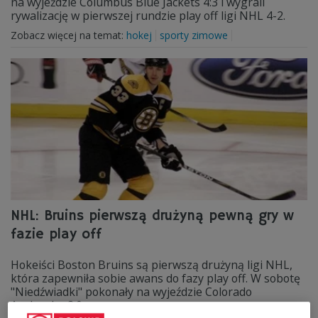
na wyjeździe Columbus Blue Jackets 4:3 i wygrali
rywalizację w pierwszej rundzie play off ligi NHL 4-2.
Zobacz więcej na temat:
hokej
sporty zimowe
NHL: Bruins pierwszą drużyną pewną gry w
fazie play off
Hokeiści Boston Bruins są pierwszą drużyną ligi NHL,
która zapewniła sobie awans do fazy play off. W sobotę
"Niedźwiadki" pokonały na wyjeździe Colorado
Avalanche 2:0.