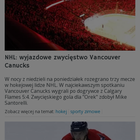
NHL: wyjazdowe zwycięstwo Vancouver
Canucks
W nocy z niedzieli na poniedziałek rozegrano trzy mecze
w hokejowej lidze NHL. W najciekawszym spotkaniu
Vancouver Canucks wygrali po dogrywce z Calgary
Flames 5:4. Zwycięskiego gola dla "Orek" zdobył Mike
Santorelli.
Zobacz więcej na temat:
hokej
sporty zimowe