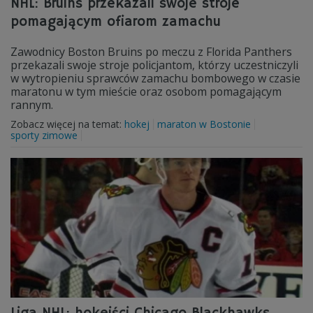
NHL: Bruins przekazali swoje stroje
pomagającym ofiarom zamachu
Zawodnicy Boston Bruins po meczu z Florida Panthers
przekazali swoje stroje policjantom, którzy uczestniczyli
w wytropieniu sprawców zamachu bombowego w czasie
maratonu w tym mieście oraz osobom pomagającym
rannym.
Zobacz więcej na temat:
hokej
maraton w Bostonie
sporty zimowe