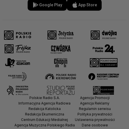
Google Play
App Store
Polskie Radio S.A.
Agencja Promocji
Informacyjna Agencja Radiowa
Agencja Reklamy
Redakcja Katolicka
Regulamin serwisu
Redakcja Ekumeniczna
Polityka prywatności
Centrum Edukacji Medialnej
Ustawienia prywatności
Agencja Muzyczna Polskiego Radia
Dane osobowe