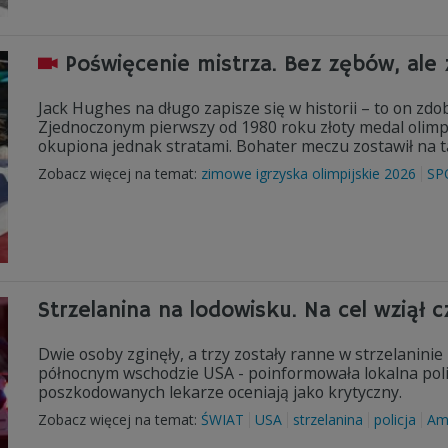
Poświęcenie mistrza. Bez zębów, al
Jack Hughes na długo zapisze się w historii – to on z
Zjednoczonym pierwszy od 1980 roku złoty medal olimpi
okupiona jednak stratami. Bohater meczu zostawił na t
Zobacz więcej na temat:
zimowe igrzyska olimpijskie 2026
SP
Strzelanina na lodowisku. Na cel wziął 
Dwie osoby zginęły, a trzy zostały ranne w strzelanin
północnym wschodzie USA - poinformowała lokalna polic
poszkodowanych lekarze oceniają jako krytyczny.
Zobacz więcej na temat:
ŚWIAT
USA
strzelanina
policja
Am