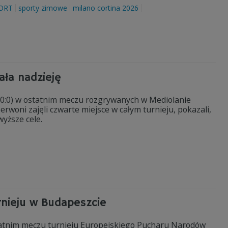
ORT
sporty zimowe
milano cortina 2026
ała nadzieję
:1, 0:0) w ostatnim meczu rozgrywanych w Mediolanie
erwoni zajęli czwarte miejsce w całym turnieju, pokazali,
yższe cele.
rnieju w Budapeszcie
 ostatnim meczu turnieju Europejskiego Pucharu Narodów