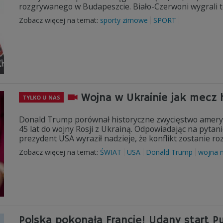
rozgrywanego w Budapeszcie. Biało-Czerwoni wygrali t
Zobacz więcej na temat:
sporty zimowe
SPORT
Wojna w Ukrainie jak mecz
TYLKO U NAS
Donald Trump porównał historyczne zwycięstwo amery
45 lat do wojny Rosji z Ukrainą. Odpowiadając na pyt
prezydent USA wyraził nadzieje, że konflikt zostanie ro
Zobacz więcej na temat:
ŚWIAT
USA
Donald Trump
wojna n
Polska pokonała Francję! Udany start 