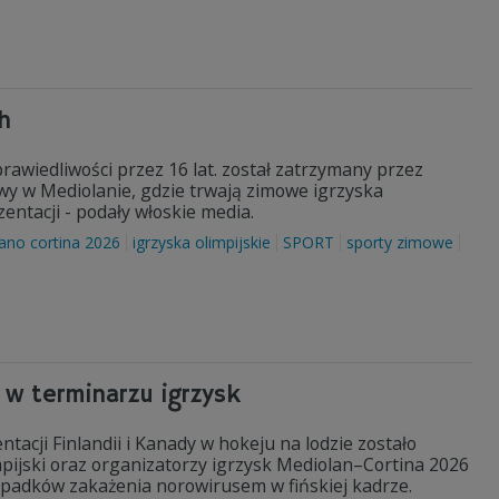
h
rawiedliwości przez 16 lat. został zatrzymany przez
owy w Mediolanie, gdzie trwają zimowe igrzyska
zentacji - podały włoskie media.
ano cortina 2026
igrzyska olimpijskie
SPORT
sporty zimowe
 w terminarzu igrzysk
acji Finlandii i Kanady w hokeju na lodzie zostało
pijski oraz organizatorzy igrzysk Mediolan–Cortina 2026
ypadków zakażenia norowirusem w fińskiej kadrze.