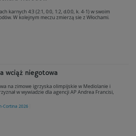
 karnych 4:3 (2:1, 0:0, 1:2, d.0:0, k. 4-1) w swoim
dów. W kolejnym meczu zmierzą sie z Włochami.
na wciąż niegotowa
wa na zimowe igrzyska olimpijskie w Mediolanie i
zyznał w wywiadzie dla agencji AP Andrea Francisi,
n-Cortina 2026