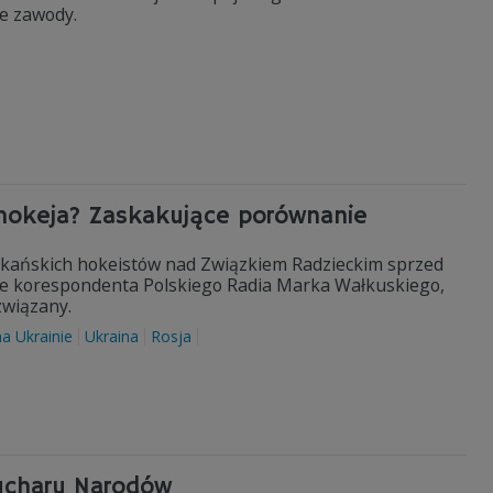
e zawody.
 hokeja? Zaskakujące porównanie
kańskich hokeistów nad Związkiem Radzieckim sprzed
anie korespondenta Polskiego Radia Marka Wałkuskiego,
związany.
a Ukrainie
Ukraina
Rosja
Pucharu Narodów