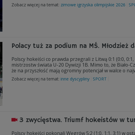
Zobacz więcej na temat:
zimowe igrzyska olimpijskie 2026
SP
Polacy tuż za podium na MŚ. Młodzież d
Polscy hokeiści co prawda przegrali z Litwą 0:1 (0:0, 0
mistrzostw świata U-20 Dywizji 1B. Mimo to, że Biało-Cz
że na przyszłość mają ogromny potencjał w walce o najw
Zobacz więcej na temat:
inne dyscypliny
SPORT
3 zwycięstwa. Triumf hokeistów w tu
Polscy hokeiści pokonali Węgrów 5:2 (1:0, 1:1, 3:1) w