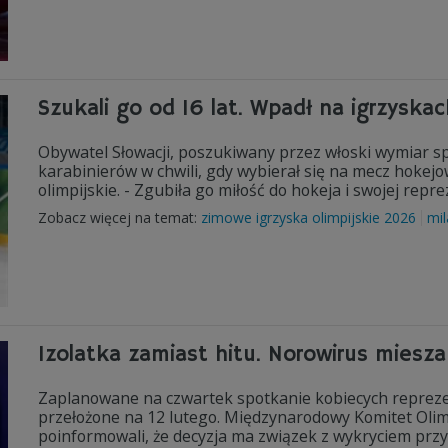
Szukali go od 16 lat. Wpadł na igrzyskac
Obywatel Słowacji, poszukiwany przez włoski wymiar sp
karabinierów w chwili, gdy wybierał się na mecz hokej
olimpijskie. - Zgubiła go miłość do hokeja i swojej repre
Zobacz więcej na temat:
zimowe igrzyska olimpijskie 2026
mil
Izolatka zamiast hitu. Norowirus miesza
Zaplanowane na czwartek spotkanie kobiecych reprezent
przełożone na 12 lutego. Międzynarodowy Komitet Olim
poinformowali, że decyzja ma związek z wykryciem prz