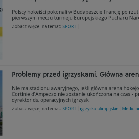
Polscy hokeiści pokonali w Budapeszcie Francję po rzutach
pierwszym meczu turnieju Europejskiego Pucharu Naro
Zobacz więcej na temat:
SPORT
Problemy przed igrzyskami. Główna are
Nie ma stadionu awaryjnego, jeśli główna arena hokejo
Cortinie d'Ampezzo nie zostanie ukończona na czas - pr
dyrektor ds. operacyjnych igrzysk.
Zobacz więcej na temat:
SPORT
igrzyska olimpijskie
Mediola