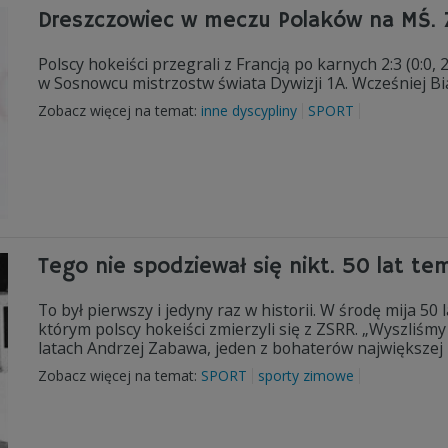
Dreszczowiec w meczu Polaków na MŚ. 
Polscy hokeiści przegrali z Francją po karnych 2:3 (0:0, 
w Sosnowcu mistrzostw świata Dywizji 1A. Wcześniej Bi
Zobacz więcej na temat:
inne dyscypliny
SPORT
Tego nie spodziewał się nikt. 50 lat te
To był pierwszy i jedyny raz w historii. W środę mija 5
którym polscy hokeiści zmierzyli się z ZSRR. „Wyszliśmy
latach Andrzej Zabawa, jeden z bohaterów największej 
Zobacz więcej na temat:
SPORT
sporty zimowe