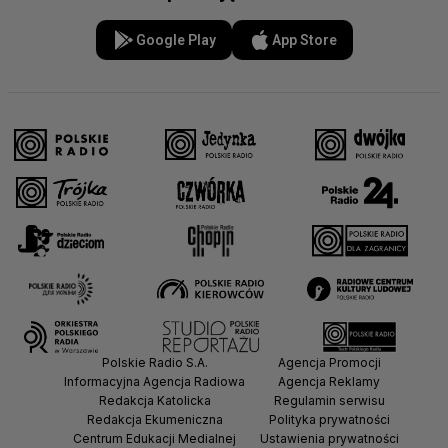
Google Play
App Store
Polskie Radio S.A.
Agencja Promocji
Informacyjna Agencja Radiowa
Agencja Reklamy
Redakcja Katolicka
Regulamin serwisu
Redakcja Ekumeniczna
Polityka prywatności
Centrum Edukacji Medialnej
Ustawienia prywatności