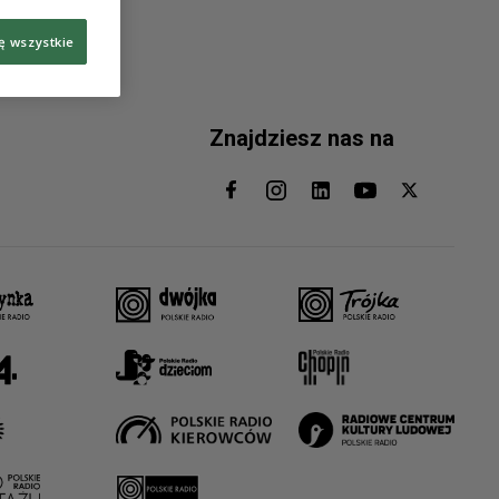
ę wszystkie
Znajdziesz nas na