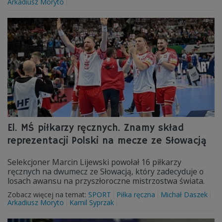
Arkadiusz Moryto
El. MŚ piłkarzy ręcznych. Znamy skład
reprezentacji Polski na mecze ze Słowacją
Selekcjoner Marcin Lijewski powołał 16 piłkarzy
ręcznych na dwumecz ze Słowacją, który zadecyduje o
losach awansu na przyszłoroczne mistrzostwa świata.
Zobacz więcej na temat:
SPORT
Piłka ręczna
Michał Daszek
Arkadiusz Moryto
Kamil Syprzak