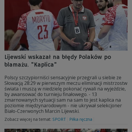
Lijewski wskazał na błędy Polaków po
blamażu. "Kaplica"
Polscy szczypiorniści sensacyjnie przegrali u siebie ze
Słowacją 28:29 w pierwszym meczu eliminacji mistrzostw
świata i muszą w niedzielę pokonać rywali na wyjeździe,
by awansować do turnieju finałowego. - 13
zmarnowanych sytuacji sam na sam to jest kaplica na
poziomie międzynarodowym - nie ukrywał selekcjoner
Biało-Czerwonych Marcin Lijewski.
Zobacz więcej na temat:
SPORT
Piłka ręczna