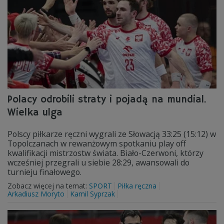
Polacy odrobili straty i pojadą na mundial.
Wielka ulga
Polscy piłkarze ręczni wygrali ze Słowacją 33:25 (15:12) w
Topolczanach w rewanżowym spotkaniu play off
kwalifikacji mistrzostw świata. Biało-Czerwoni, którzy
wcześniej przegrali u siebie 28:29, awansowali do
turnieju finałowego.
Zobacz więcej na temat:
SPORT
Piłka ręczna
Arkadiusz Moryto
Kamil Syprzak