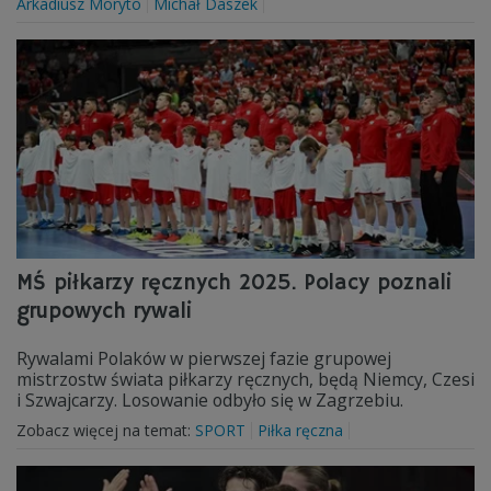
Arkadiusz Moryto
Michał Daszek
MŚ piłkarzy ręcznych 2025. Polacy poznali
grupowych rywali
Rywalami Polaków w pierwszej fazie grupowej
mistrzostw świata piłkarzy ręcznych, będą Niemcy, Czesi
i Szwajcarzy. Losowanie odbyło się w Zagrzebiu.
Zobacz więcej na temat:
SPORT
Piłka ręczna