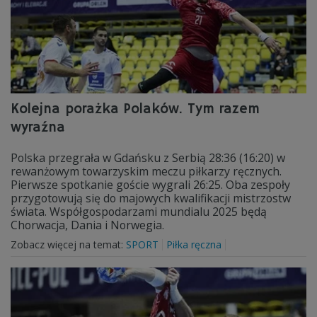
Kolejna porażka Polaków. Tym razem
wyraźna
Polska przegrała w Gdańsku z Serbią 28:36 (16:20) w
rewanżowym towarzyskim meczu piłkarzy ręcznych.
Pierwsze spotkanie goście wygrali 26:25. Oba zespoły
przygotowują się do majowych kwalifikacji mistrzostw
świata. Współgospodarzami mundialu 2025 będą
Chorwacja, Dania i Norwegia.
Zobacz więcej na temat:
SPORT
Piłka ręczna