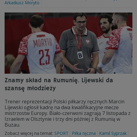
Arkadiusz Moryto
Znamy skład na Rumunię. Lijewski da
szansę młodzieży
Trener reprezentacji Polski piłkarzy ręcznych Marcin
Lijewski ogłosił kadrę na dwa kwalifikacyjne mecze
mistrzostw Europy. Biało-czerwoni zagrają 7 listopada z
Izraelem w Olsztynie i trzy dni później z Rumunią w
Buzau.
Zobacz więcej na temat:
SPORT
Piłka ręczna
Kamil Syprzak