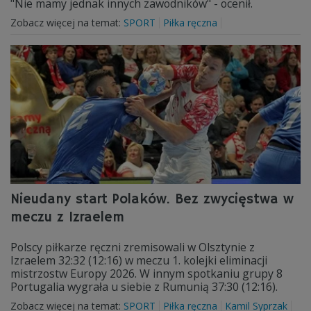
"Nie mamy jednak innych zawodników" - ocenił.
Zobacz więcej na temat:
SPORT
Piłka ręczna
Nieudany start Polaków. Bez zwycięstwa w
meczu z Izraelem
Polscy piłkarze ręczni zremisowali w Olsztynie z
Izraelem 32:32 (12:16) w meczu 1. kolejki eliminacji
mistrzostw Europy 2026. W innym spotkaniu grupy 8
Portugalia wygrała u siebie z Rumunią 37:30 (12:16).
Zobacz więcej na temat:
SPORT
Piłka ręczna
Kamil Syprzak