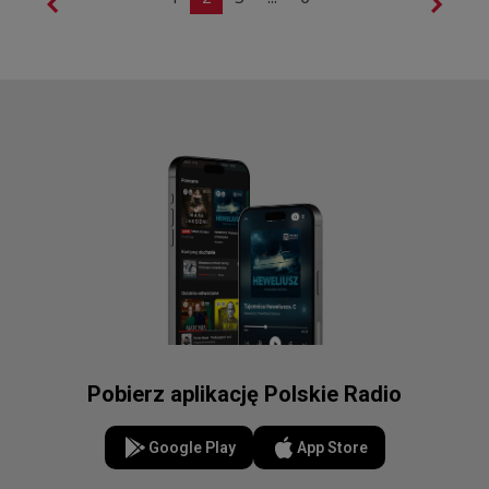
Pobierz aplikację Polskie Radio
Google Play
App Store