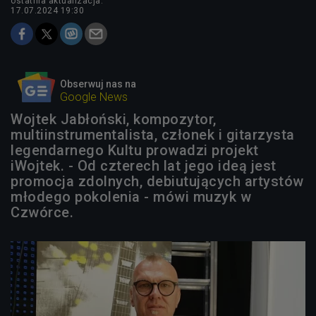
ostatnia aktualizacja:
17.07.2024 19:30
Obserwuj nas na
Google News
Wojtek Jabłoński, kompozytor,
multiinstrumentalista, członek i gitarzysta
legendarnego Kultu prowadzi projekt
iWojtek. - Od czterech lat jego ideą jest
promocja zdolnych, debiutujących artystów
młodego pokolenia - mówi muzyk w
Czwórce.