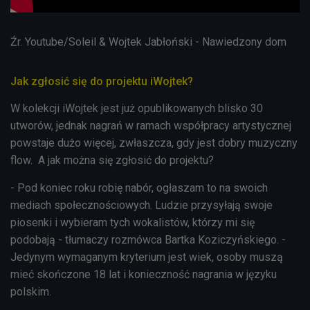
Źr. Youtube/Soleil & Wojtek Jabłoński - Nawiedzony dom
Jak zgłosić się do projektu iWojtek?
W kolekcji iWojtek jest już opublikowanych blisko 30
utworów, jednak nagrań w ramach współpracy artystycznej
powstaje dużo więcej, zwłaszcza, gdy jest dobry muzyczny
flow. A jak można się zgłosić do projektu?
- Pod koniec roku robię nabór, ogłaszam to na swoich
mediach społecznościowych. Ludzie przysyłają swoje
piosenki i wybieram tych wokalistów, którzy mi się
podobają - tłumaczy rozmówca Bartka Koziczyńskiego. -
Jedynym wymaganym kryterium jest wiek, osoby muszą
mieć skończone 18 lat i konieczność nagrania w języku
polskim.