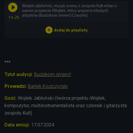
Wojtek Jabłoński, muzyk znany z zespołu Kult mówi o
swoim projekcie IWojtek, który wspiera młodych
artystów (Budzikom śmierć/Czwórki)
14:25
***
Tytuł audycji:
Budzikom śmierć!
Prowadzi:
Bartek Koziczyński
Gość:
Wojtek Jabłoński (twórca projektu iWojtek,
kompozytor, multiinstrumentalista oraz członek i gitarzysta
zespołu Kult)
Data emisji:
17.07.2024