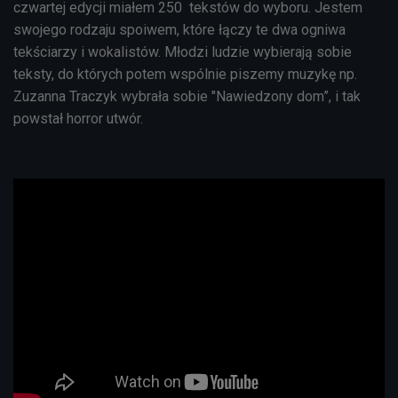
czwartej edycji miałem 250 tekstów do wyboru. Jestem
swojego rodzaju spoiwem, które łączy te dwa ogniwa
tekściarzy i wokalistów. Młodzi ludzie wybierają sobie
teksty, do których potem wspólnie piszemy muzykę np.
Zuzanna Traczyk wybrała sobie "Nawiedzony dom”, i tak
powstał horror utwór.