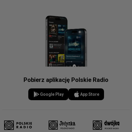
Pobierz aplikację Polskie Radio
Google Play
App Store