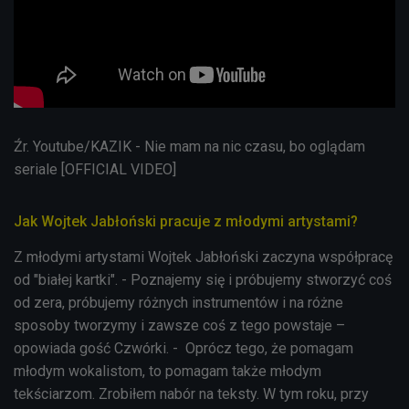
Źr. Youtube/KAZIK - Nie mam na nic czasu, bo oglądam
seriale [OFFICIAL VIDEO]
Jak Wojtek Jabłoński pracuje z młodymi artystami?
Z młodymi artystami Wojtek Jabłoński zaczyna współpracę
od "białej kartki". - Poznajemy się i próbujemy stworzyć coś
od zera, próbujemy różnych instrumentów i na różne
sposoby tworzymy i zawsze coś z tego powstaje –
opowiada gość Czwórki. - Oprócz tego, że pomagam
młodym wokalistom, to pomagam także młodym
tekściarzom. Zrobiłem nabór na teksty. W tym roku, przy