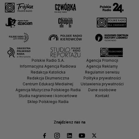
Polskie Radio S.A.
Agencja Promocji
Informacyjna Agencja Radiowa
Agencja Reklamy
Redakcja Katolicka
Regulamin serwisu
Redakcja Ekumeniczna
Polityka prywatności
Centrum Edukacji Medialnej
Ustawienia prywatności
Agencja Muzyczna Polskiego Radia
Dane osobowe
Studia nagraniowe i koncertowe
Kontakt
Sklep Polskiego Radia
Znajdziesz nas na