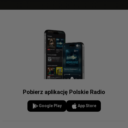
Pobierz aplikację Polskie Radio
Google Play
App Store