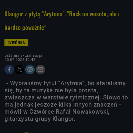
Klangor z płytą "Arytmia". "Rock na wesoło, ale i
bardzo poważnie"
ostatnia aktualizacja:
25.07.2022 12:42
- Wybraliśmy tytuł "Arytmia", bo staraliśmy
się, by ta muzyka nie była prosta,
zwłaszcza w warstwie rytmicznej. Słowo to
ma jednak jeszcze kilka innych znaczeń -
mówił w Czwórce Rafał Nowakowski,
gitarzysta grupy Klangor.