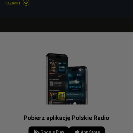
rozwiń

Pobierz aplikację Polskie Radio
Google Play
App Store