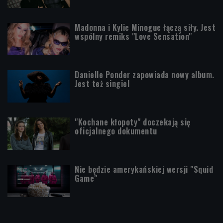
Madonna i Kylie Minogue łączą siły. Jest
wspólny remiks "Love Sensation"
Danielle Ponder zapowiada nowy album.
Jest też singiel
"Kochane kłopoty" doczekają się
oficjalnego dokumentu
Nie będzie amerykańskiej wersji "Squid
Game"