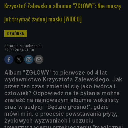
Krzysztof Zalewski o albumie "ZGŁOWY": Nie muszę
już trzymać żadnej maski [WIDEO]
ostatnia aktualizacja:
27.09.2024 21:30
Album "ZGŁOWY" to pierwsze od 4 lat
wydawnictwo Krzysztofa Zalewskiego. Jak
przez ten czas zmieniał się jako twórca i
człowiek? Odpowiedź na te pytania można
znaleźć na najnowszym albumie wokalisty
oraz w audycji "Będzie głośno!", gdzie
mówi m.in. o procesie powstawania płyty,
życiowych wyzwaniach i uczuciu
towarzyszącemu przekroczeniu "magicznej