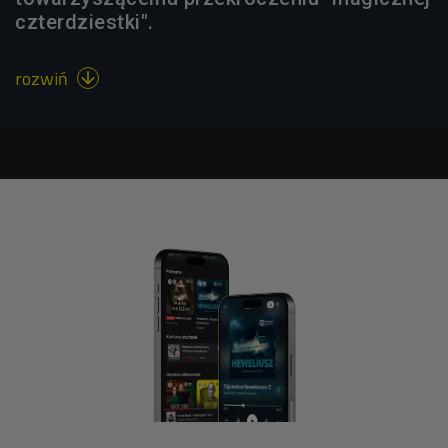
czterdziestki".
rozwiń
