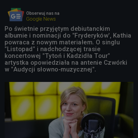
Obserwuj nas na
Google News
Po świetnie przyjętym debiutanckim
albumie i nominacji do "Fryderyków', Kathia
powraca z nowym materiałem. O singlu
"Listopad" i nadchodzącej trasie
koncertowej "Tytoń i Kadzidła Tour"
artystka opowiedziała na antenie Czwórki
w "Audycji słowno-muzycznej".