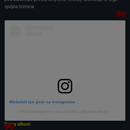
spójna historia.
Wyświetl ten post na Instagramie
Post udostępniony przez Kathia (@kathia.music)
Nowy album