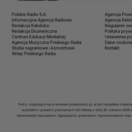
Polskie Radio S.A.
Agencja Prom
Informacyjna Agencja Radiowa
Agencja Rekl
Redakcja Katolicka
Regulamin se
Redakcja Ekumeniczna
Polityka pryw
Centrum Edukacji Medialnej
Ustawienia pr
Agencja Muzyczna Polskiego Radia
Dane osobo
Studia nagraniowe i koncertowe
Kontakt
Sklep Polskiego Radia
Treści, znajdujące się w serwisie polskieradio.pl, w tym wszystkie mate
autorskim i prawach pokrewnych lub Ustawy z dnia 30 czerwca 2000 
Jakiekolwiek kopiowanie, zapisywanie, powielanie, reprodukowanie oraz