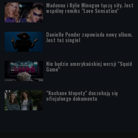
Madonna i Kylie Minogue łączą siły. Jest
wspólny remiks "Love Sensation"
Danielle Ponder zapowiada nowy album.
Jest też singiel
Nie będzie amerykańskiej wersji "Squid
Game"
"Kochane kłopoty" doczekają się
oficjalnego dokumentu