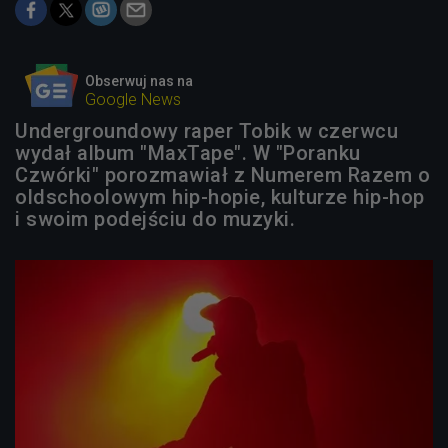
Obserwuj nas na
Google News
Undergroundowy raper Tobik w czerwcu
wydał album "MaxTape". W "Poranku
Czwórki" porozmawiał z Numerem Razem o
oldschoolowym hip-hopie, kulturze hip-hop
i swoim podejściu do muzyki.