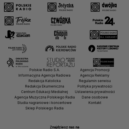
Polskie Radio S.A.
Agencja Promocji
Informacyjna Agencja Radiowa
Agencja Reklamy
Redakcja Katolicka
Regulamin serwisu
Redakcja Ekumeniczna
Polityka prywatności
Centrum Edukacji Medialnej
Ustawienia prywatności
Agencja Muzyczna Polskiego Radia
Dane osobowe
Studia nagraniowe i koncertowe
Kontakt
Sklep Polskiego Radia
Znajdziesz nas na