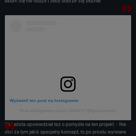
album się nie nudził i żeby dobrze się słuchał.
Wyświetl ten post na Instagramie
Post udostępniony przez IGNACY (@ignacymusic)
Wokalista opowiedział też o pomyśle na ten projekt. - Nie
stoi za tym jakiś specjalny koncept, to po prostu wyrwane