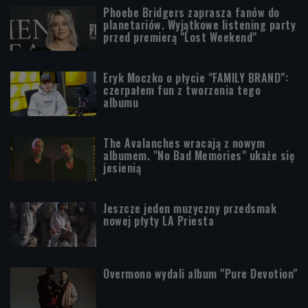
Phoebe Bridgers zaprasza fanów do
planetariów. Wyjątkowe listening party
przed premierą "Lost Weekend"
Eryk Moczko o płycie "FAMILY BRAND":
czerpałem fun z tworzenia tego
albumu
The Avalanches wracają z nowym
albumem. "No Bad Memories" ukaże się
jesienią
Jeszcze jeden muzyczny przedsmak
nowej płyty LA Priesta
Overmono wydali album "Pure Devotion"