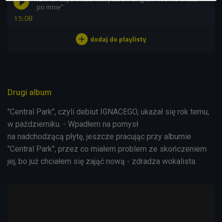
po mnie"
15:08
Drugi album
"Central Park", czyli debiut IGNACEGO, ukazał się rok temu,
w październiku. - Wpadłem na pomysł
na nadchodzącą płytę, jeszcze pracując przy albumie
"Central Park", przez co miałem problem ze skończeniem
jej, bo już chciałem się zająć nową - zdradza wokalista.