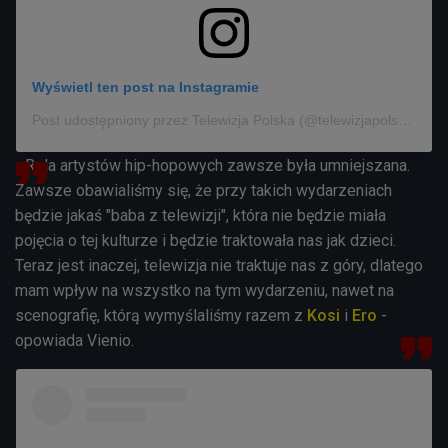
Wyświetl ten post na Instagramie
Post udostępniony przez Telewizja Polska (@telewizjapolska)
- Rola artystów hip-hopowych zawsze była umniejszana.
Zawsze obawialiśmy się, że przy takich wydarzeniach
będzie jakaś "baba z telewizji", która nie będzie miała
pojęcia o tej kulturze i będzie traktowała nas jak dzieci.
Teraz jest inaczej, telewizja nie traktuje nas z góry, dlatego
mam wpływ na wszystko na tym wydarzeniu, nawet na
scenografię, którą wymyślaliśmy razem z
Kosi
i
Ero
-
opowiada Vienio.