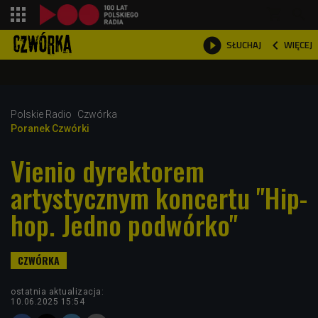
shopping_cart



WIĘCEJ
SŁUCHAJ

Polskie Radio
Czwórka
Poranek Czwórki
Vienio dyrektorem
artystycznym koncertu "Hip-
hop. Jedno podwórko"
ostatnia aktualizacja:
10.06.2025 15:54