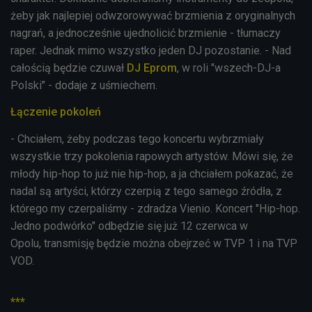
żeby jak najlepiej odwzorowywać brzmienia z oryginalnych
nagrań, a jednocześnie ujednolicić brzmienie - tłumaczy
raper. Jednak mimo wszystko jeden DJ pozostanie. - Nad
całością będzie czuwał
DJ Eprom
, w roli "wszech-DJ-a
Polski" - dodaje z uśmiechem.
Łączenie pokoleń
- Chciałem, żeby podczas tego koncertu wybrzmiały
wszystkie trzy pokolenia rapowych artystów. Mówi się, że
młody hip-hop to już nie hip-hop, a ja chciałem pokazać, że
nadal są artyści, którzy czerpią z tego samego źródła, z
którego my czerpaliśmy - zdradza Vienio. Koncert "Hip-hop.
Jedno podwórko" odbędzie się już 12 czerwca w
Opolu,
transmisję
będzie można obejrzeć w TVP 1 i na TVP
VOD.
***