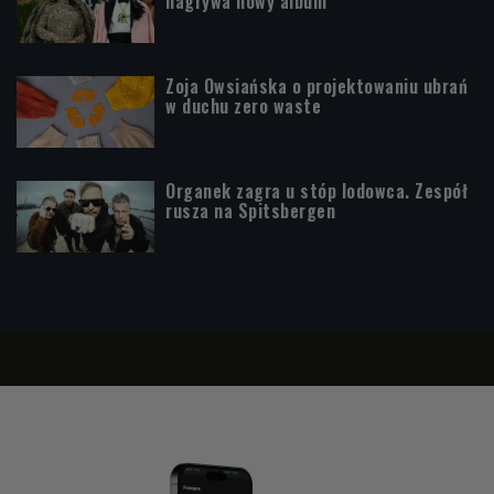
nagrywa nowy album
Zoja Owsiańska o projektowaniu ubrań
w duchu zero waste
Organek zagra u stóp lodowca. Zespół
rusza na Spitsbergen