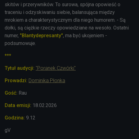
skitów i przerywników. To surowa, spójna opowieść o
traceniu i odzyskiwaniu siebie, balansująca między
mrokiem a charakterystycznym dla niego humorem. - Są
dołki, są ciężkie rzeczy opowiedziane na wesoło. Ostatni
numer,
"Blantydepresanty"
, ma być ukojeniem -
podsumowuje.
***
Tytuł audycji:
"Poranek Czwórki"
Prowadzi:
Dominika Płonka
Gość:
Rau
Data emisji:
18.02.2026
Godzina:
9.12
gV