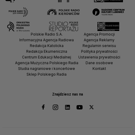
Polskie Radio S.A.
Agencja Promocji
Informacyjna Agencja Radiowa
Agencja Reklamy
Redakcja Katolicka
Regulamin serwisu
Redakcja Ekumeniczna
Polityka prywatności
Centrum Edukacji Medialnej
Ustawienia prywatności
Agencja Muzyczna Polskiego Radia
Dane osobowe
Studia nagraniowe i koncertowe
Kontakt
Sklep Polskiego Radia
Znajdziesz nas na