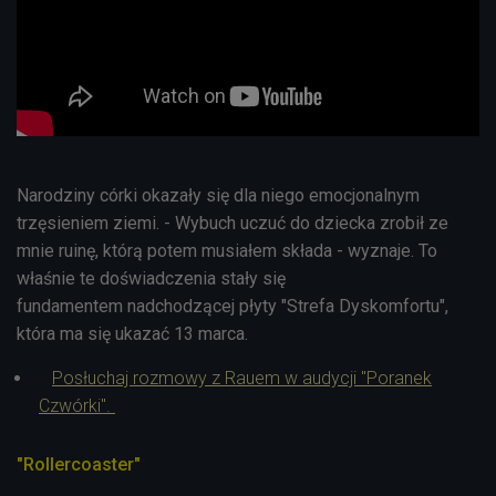
Narodziny córki okazały się dla niego emocjonalnym
trzęsieniem ziemi. - Wybuch uczuć do dziecka zrobił ze
mnie ruinę, którą potem musiałem składa - wyznaje. To
właśnie te doświadczenia stały się
fundamentem nadchodzącej płyty "Strefa Dyskomfortu",
która ma się ukazać 13 marca.
Posłuchaj rozmowy z Rauem w audycji "Poranek
Czwórki".
"Rollercoaster"