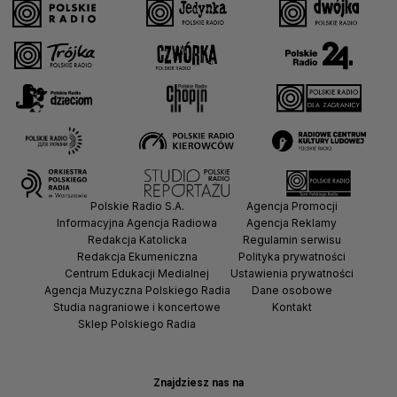
Polskie Radio S.A.
Agencja Promocji
Informacyjna Agencja Radiowa
Agencja Reklamy
Redakcja Katolicka
Regulamin serwisu
Redakcja Ekumeniczna
Polityka prywatności
Centrum Edukacji Medialnej
Ustawienia prywatności
Agencja Muzyczna Polskiego Radia
Dane osobowe
Studia nagraniowe i koncertowe
Kontakt
Sklep Polskiego Radia
Znajdziesz nas na