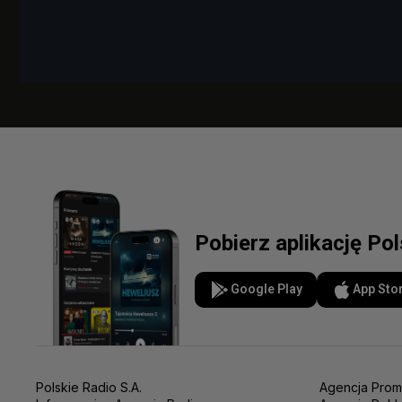
Pobierz aplikację Po
Google Play
App Sto
Polskie Radio S.A.
Agencja Prom