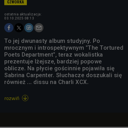
ostatnia aktualizacja:
03.10.2025 08:13
To jej dwunasty album studyjny. Po
mrocznym i introspektywnym "The Tortured
Poets Department", teraz wokalistka
prezentuje lżejsze, bardziej popowe
oblicze. Na płycie gościnnie pojawiła się
Sabrina Carpenter. Słuchacze doszukali się
również ... dissu na Charli XCX.
rozwiń
