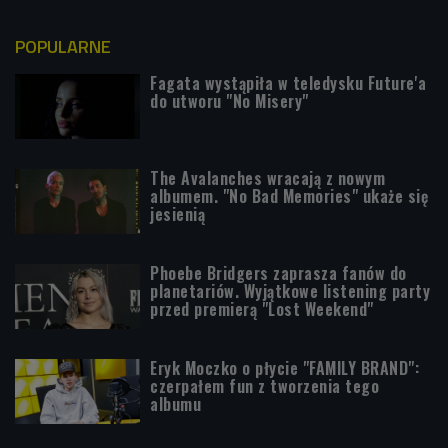
POPULARNE
Fagata wystąpiła w teledysku Future'a
do utworu "No Misery"
The Avalanches wracają z nowym
albumem. "No Bad Memories" ukaże się
jesienią
Phoebe Bridgers zaprasza fanów do
planetariów. Wyjątkowe listening party
przed premierą "Lost Weekend"
Eryk Moczko o płycie "FAMILY BRAND":
czerpałem fun z tworzenia tego
albumu