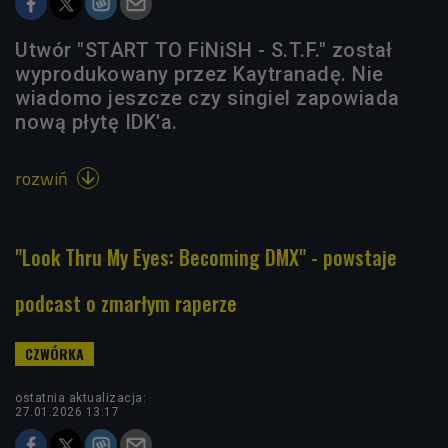
Utwór "START TO FiNiSH - S.T.F." został
wyprodukowany przez Kaytranadę. Nie
wiadomo jeszcze czy singiel zapowiada
nową płytę IDK'a.
rozwiń

"Look Thru My Eyes: Becoming DMX" - powstaje
podcast o zmarłym raperze
ostatnia aktualizacja:
27.01.2026 13:17