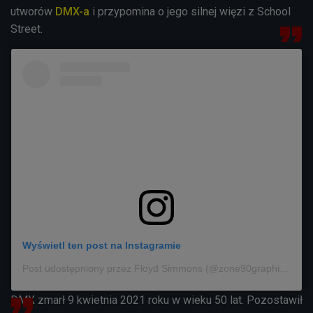
utworów
DMX-a
i przypomina o jego silnej więzi z School
Street.
Wyświetl ten post na Instagramie
Post udostępniony przez Floyd Simmons (@zone90graphics)
DMX zmarł 9 kwietnia 2021 roku w wieku 50 lat. Pozostawił