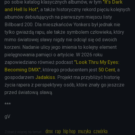
po sobie katalog klasycznych albumów, w tym
"It’s Dark
and Hell Is Hot"
, a także historyczny rekord pięciu kolejnych
albumów debiutujących na pierwszym miejscu listy
Billboard 200. Dla mieszkańców Yonkers był jednak nie
tylko gwiazdą rapu, ale także symbolem człowieka, który
mimo światowej sławy nigdy nie odciął się od swoich
korzeni. Nadanie ulicy jego imienia to kolejny element
pielęgnowania pamięci o artyście. W 2026 roku
zapowiedziano również podcast
"Look Thru My Eyes:
Becoming DMX"
, którego producentem jest
50 Cent
, a
gospodarzem
Jadakiss
. Projekt ma przybliżyć historię
życia rapera z perspektywy osób, które znały go jeszcze
przed światową sławą.
***
gV
dmx
rap
hip hop
muzyka
czwórka
Zobacz więcej na temat: