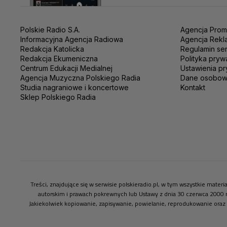
Polskie Radio S.A.
Agencja Prom
Informacyjna Agencja Radiowa
Agencja Rekl
Redakcja Katolicka
Regulamin se
Redakcja Ekumeniczna
Polityka pryw
Centrum Edukacji Medialnej
Ustawienia pr
Agencja Muzyczna Polskiego Radia
Dane osobo
Studia nagraniowe i koncertowe
Kontakt
Sklep Polskiego Radia
Treści, znajdujące się w serwisie polskieradio.pl, w tym wszystkie mate
autorskim i prawach pokrewnych lub Ustawy z dnia 30 czerwca 2000 
Jakiekolwiek kopiowanie, zapisywanie, powielanie, reprodukowanie oraz