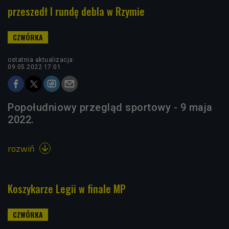
przeszedł I rundę debla w Rzymie
ostatnia aktualizacja:
09.05.2022 17:01
Popołudniowy przegląd sportowy - 9 maja
2022.
rozwiń

Koszykarze Legii w finale MP