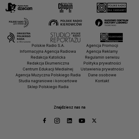
Polskie Radio S.A.
Agencja Promocji
Informacyjna Agencja Radiowa
Agencja Reklamy
Redakcja Katolicka
Regulamin serwisu
Redakcja Ekumeniczna
Polityka prywatności
Centrum Edukacji Medialnej
Ustawienia prywatności
Agencja Muzyczna Polskiego Radia
Dane osobowe
Studia nagraniowe i koncertowe
Kontakt
Sklep Polskiego Radia
Znajdziesz nas na