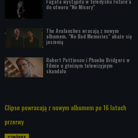
Fagata wystąpiła w teledysku Future'a
do utworu "No Misery"
The Avalanches wracają z nowym
albumem. "No Bad Memories" ukaże się
jesienią
Robert Pattinson i Phoebe Bridgers w
filmie o głośnym telewizyjnym
skandalu
Clipse powracają z nowym albumem po 16 latach
przerwy