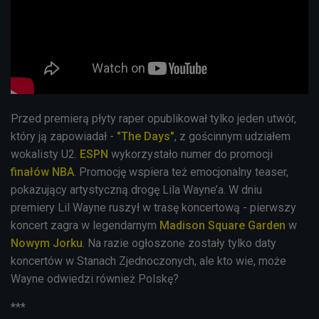
Przed premierą płyty raper opublikował tylko jeden utwór,
który ją zapowiadał -
"The Days"
, z gościnnym udziałem
wokalisty U2.
ESPN
wykorzystało numer do promocji
finałów NBA
. Promocję wspiera też emocjonalny teaser,
pokazujący artystyczną drogę Lila Wayne’a. W dniu
premiery Lil Wayne ruszył w trasę koncertową - pierwszy
koncert zagra w legendarnym
Madison Square Garden
w
Nowym Jorku
. Na razie ogłoszone zostały tylko daty
koncertów w Stanach Zjednoczonych, ale kto wie, może
Wayne odwiedzi również Polskę?
***