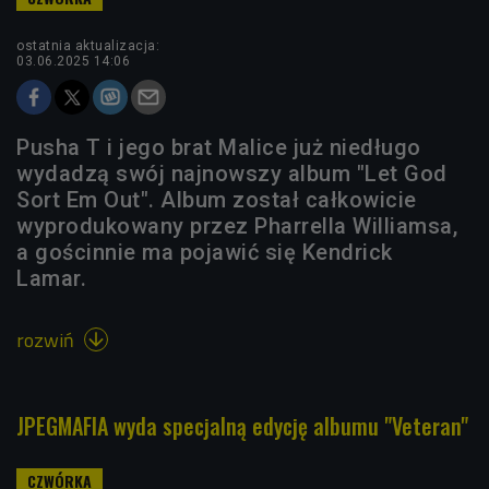
ostatnia aktualizacja:
03.06.2025 14:06
Pusha T i jego brat Malice już niedługo
wydadzą swój najnowszy album "Let God
Sort Em Out". Album został całkowicie
wyprodukowany przez Pharrella Williamsa,
a gościnnie ma pojawić się Kendrick
Lamar.
rozwiń

JPEGMAFIA wyda specjalną edycję albumu "Veteran"