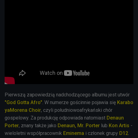
Pierwszą zapowiedzią nadchodzącego albumu jest utwór
"
God Gotta Afro"
. W numerze gościnnie pojawia się
Karabo
yaMorena Choir
, czyli południowoafrykański chór
gospelowy. Za produkcję odpowiada natomiast
Denaun
Porter
, znany także jako
Denaun,
Mr. Porter
lub
Kon Artis
-
wieloletni współpracownik
Eminema
i członek grupy
D12
.