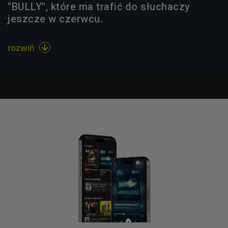
"BULLY", które ma trafić do słuchaczy
jeszcze w czerwcu.
rozwiń
