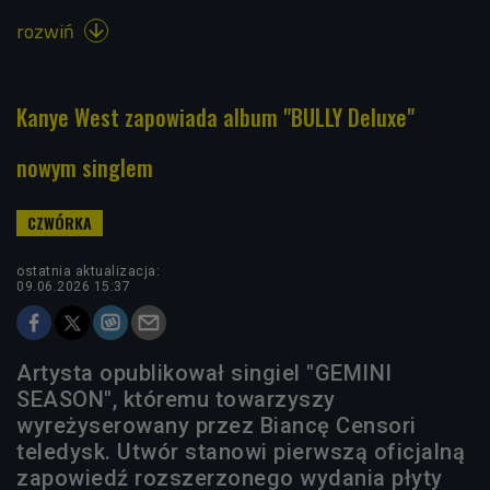
rozwiń

Kanye West zapowiada album "BULLY Deluxe"
nowym singlem
ostatnia aktualizacja:
09.06.2026 15:37
Artysta opublikował singiel "GEMINI
SEASON", któremu towarzyszy
wyreżyserowany przez Biancę Censori
teledysk. Utwór stanowi pierwszą oficjalną
zapowiedź rozszerzonego wydania płyty