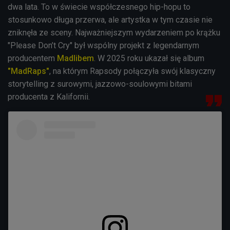
dwa lata. To
w świecie współczesnego hip-hopu to
stosunkowo długa przerwa, ale artystka w tym czasie nie
zniknęła ze sceny. Najważniejszym wydarzeniem po krążku
"Please Don’t Cry" był wspólny projekt z legendarnym
producentem
Madlibem
. W 2025 roku ukazał się album
"MadRaps"
, na którym Rapsody połączyła swój klasyczny
storytelling z surowymi, jazzowo-soulowymi bitami
producenta z Kalifornii.