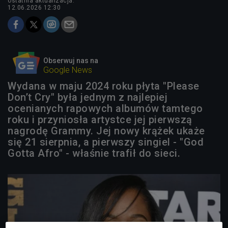
ostatnia aktualizacja:
12.06.2026 12:30
Obserwuj nas na
Google News
Wydana w maju 2024 roku płyta "Please
Don’t Cry" była jednym z najlepiej
ocenianych rapowych albumów tamtego
roku i przyniosła artystce jej pierwszą
nagrodę Grammy. Jej nowy krążek ukaże
się 21 sierpnia, a pierwszy singiel - "God
Gotta Afro" - właśnie trafił do sieci.