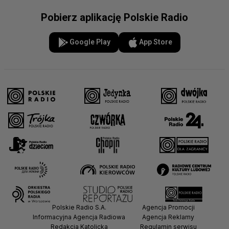
Pobierz aplikację Polskie Radio
Google Play
App Store
Polskie Radio S.A.
Agencja Promocji
Informacyjna Agencja Radiowa
Agencja Reklamy
Redakcja Katolicka
Regulamin serwisu