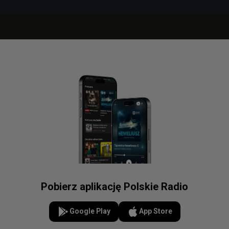
Pobierz aplikację Polskie Radio
Google Play
App Store