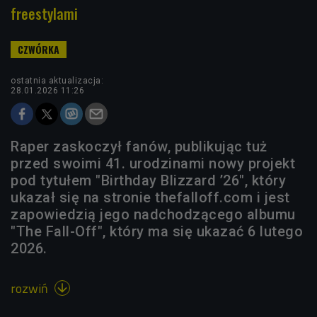
freestylami
ostatnia aktualizacja:
28.01.2026 11:26
Raper zaskoczył fanów, publikując tuż
przed swoimi 41. urodzinami nowy projekt
pod tytułem "Birthday Blizzard ’26", który
ukazał się na stronie thefalloff.com i jest
zapowiedzią jego nadchodzącego albumu
"The Fall-Off", który ma się ukazać 6 lutego
2026.
rozwiń
