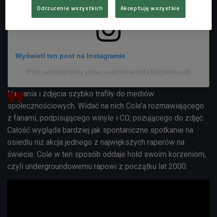
Odrzucenie wszystkich
Akceptuję wszystkie
Wyświetl ten post na Instagramie
Post udostępniony przez realcoleworld (@jcolemood)
Nagrania i zdjęcia szybko trafiły do mediów
społecznościowych. Widać na nich Cole’a rozmawiającego
z fanami, podpisującego winyle i CD, pozującego do zdjęć.
Całość wygląda bardziej jak spontaniczne spotkanie na
osiedlu niż akcja jednego z największych raperów na
świecie. Cole w ten sposób oddaje hołd swoim korzeniom,
czyli undergroundowemu rapowi z początku lat 2000.