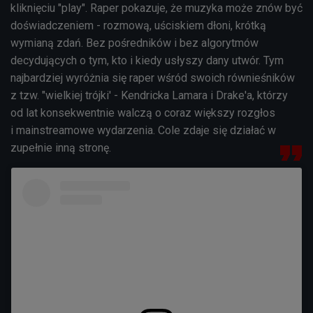
kliknięciu "play". Raper pokazuje, że muzyka może znów być
doświadczeniem - rozmową, uściskiem dłoni, krótką
wymianą zdań. Bez pośredników i bez algorytmów
decydujących o tym, kto i kiedy usłyszy dany utwór. Tym
najbardziej wyróżnia się raper wśród swoich równieśników
z tzw. "wielkiej trójki' - Kendricka Lamara i Drake'a, którzy
od lat konsekwentnie walczą o coraz większy rozgłos
i mainstreamowe wydarzenia. Cole zdaje się działać w
zupełnie inną stronę.