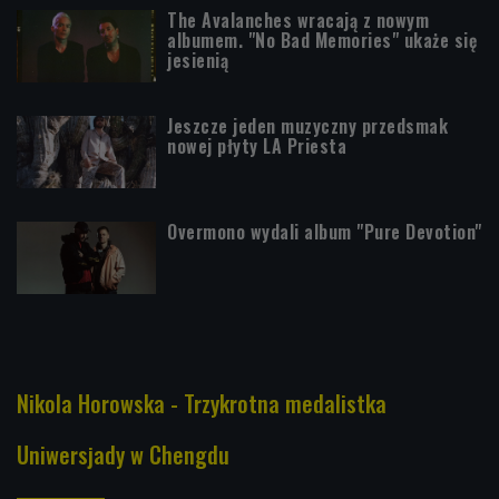
The Avalanches wracają z nowym
albumem. "No Bad Memories" ukaże się
jesienią
Jeszcze jeden muzyczny przedsmak
nowej płyty LA Priesta
Overmono wydali album "Pure Devotion"
Nikola Horowska - Trzykrotna medalistka
Uniwersjady w Chengdu