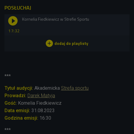
POSŁUCHAJ
Kornelia Fiedkiewicz w Strefie Sportu
17:32
***
Tytuł audycji:
Akademicka
Strefa sportu
Prowadzi:
Darek Matyja
Gość:
Kornelia Fiedkiewicz
Data emisji:
31
.08.2023
Godzina emisji:
16:3
0
***