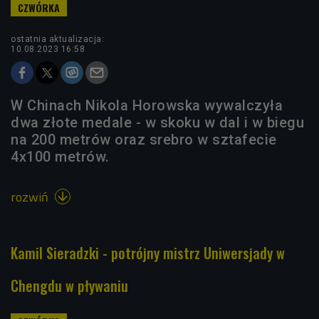
ostatnia aktualizacja:
10.08.2023 16:58
W Chinach Nikola Horowska wywalczyła
dwa złote medale - w skoku w dal i w biegu
na 200 metrów oraz srebro w sztafecie
4x100 metrów.
rozwiń

Kamil Sieradzki - potrójny mistrz Uniwersjady w
Chengdu w pływaniu