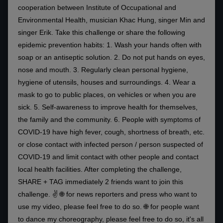
cooperation between Institute of Occupational and
Environmental Health, musician Khac Hung, singer Min and
singer Erik. Take this challenge or share the following
epidemic prevention habits: 1. Wash your hands often with
soap or an antiseptic solution. 2. Do not put hands on eyes,
nose and mouth. 3. Regularly clean personal hygiene,
hygiene of utensils, houses and surroundings. 4. Wear a
mask to go to public places, on vehicles or when you are
sick. 5. Self-awareness to improve health for themselves,
the family and the community. 6. People with symptoms of
COVID-19 have high fever, cough, shortness of breath, etc.
or close contact with infected person / person suspected of
COVID-19 and limit contact with other people and contact
local health facilities. After completing the challenge,
SHARE + TAG immediately 2 friends want to join this
challenge. ✌ 🌐 for news reporters and press who want to
use my video, please feel free to do so. 🌐 for people want
to dance my choreography, please feel free to do so, it's all