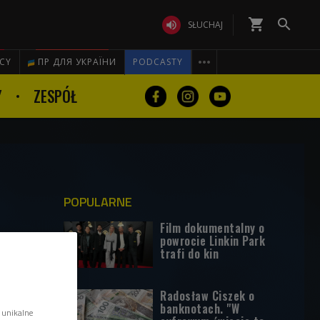
shopping_cart


SŁUCHAJ

ICY
ПР ДЛЯ УКРАЇНИ
PODCASTY
Y
ZESPÓŁ
POPULARNE
Film dokumentalny o
powrocie Linkin Park
trafi do kin
Radosław Ciszek o
banknotach. "W
 unikalne