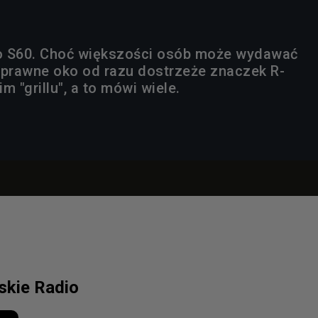
o S60. Choć większości osób może wydawać
wprawne oko od razu dostrzeże znaczek R-
m "grillu", a to mówi wiele.
lskie Radio