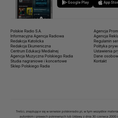
Google Play
App Sto
Polskie Radio S.A.
Agencja Prom
Informacyjna Agencja Radiowa
Agencja Rekl
Redakcja Katolicka
Regulamin se
Redakcja Ekumeniczna
Polityka pryw
Centrum Edukacji Medialnej
Ustawienia pr
Agencja Muzyczna Polskiego Radia
Dane osobo
Studia nagraniowe i koncertowe
Kontakt
Sklep Polskiego Radia
Treści, znajdujące się w serwisie polskieradio.pl, w tym wszystkie mate
autorskim i prawach pokrewnych lub Ustawy z dnia 30 czerwca 2000 