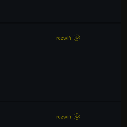
rozwiń

rozwiń
