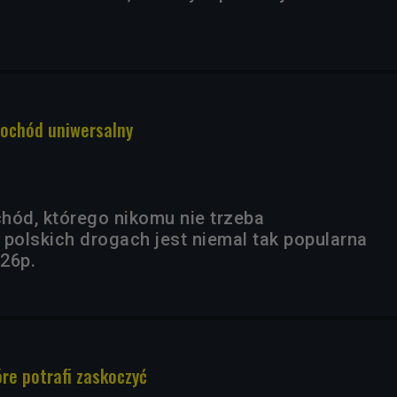
mochód uniwersalny
hód, którego nikomu nie trzeba
 polskich drogach jest niemal tak popularna
126p.
óre potrafi zaskoczyć