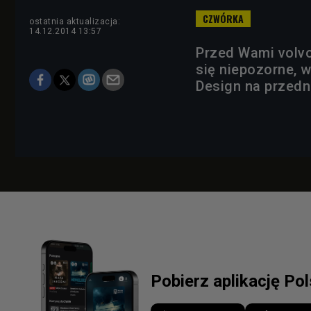
ostatnia aktualizacja:
14.12.2014 13:57
Przed Wami volv
się niepozorne, 
Design na przedni
Pobierz aplikację Po