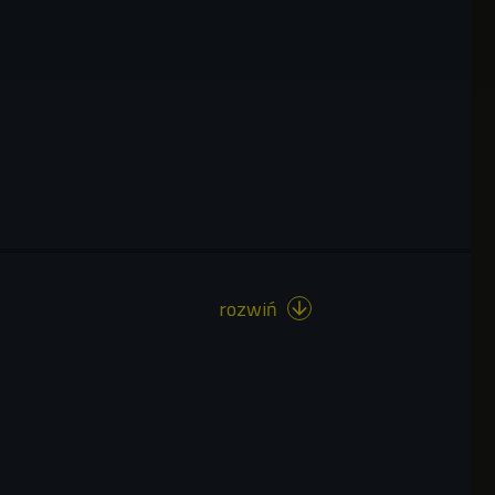
rozwiń
