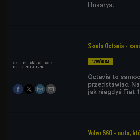
Husarya.
Skoda Octavia - sa
ostatnia aktualizacja:
07.12.2014 12:00
Octavia to samoc
przedstawiać. Na
jak niegdyś Fiat 
Volvo S60 - auto, kt