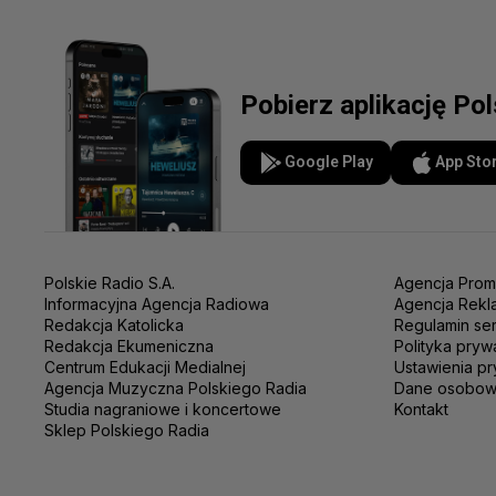
Pobierz aplikację Po
Google Play
App Sto
Polskie Radio S.A.
Agencja Prom
Informacyjna Agencja Radiowa
Agencja Rekl
Redakcja Katolicka
Regulamin se
Redakcja Ekumeniczna
Polityka pryw
Centrum Edukacji Medialnej
Ustawienia pr
Agencja Muzyczna Polskiego Radia
Dane osobo
Studia nagraniowe i koncertowe
Kontakt
Sklep Polskiego Radia