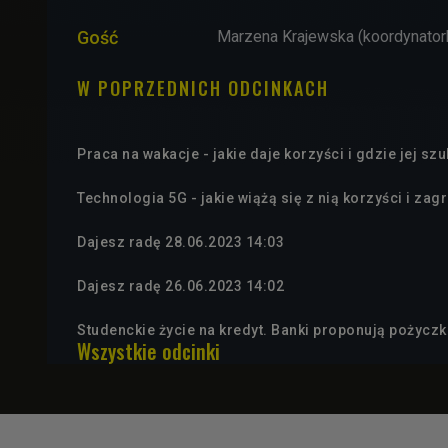
Gość
Marzena Krajewska (koordynatorka
W POPRZEDNICH ODCINKACH
Praca na wakacje - jakie daje korzyści i gdzie jej sz
Technologia 5G - jakie wiążą się z nią korzyści i zag
Dajesz radę 28.06.2023 14:03
Dajesz radę 26.06.2023 14:02
Studenckie życie na kredyt. Banki proponują pożyczk
Wszystkie odcinki