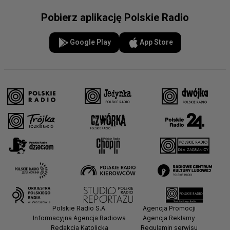
Pobierz aplikację Polskie Radio
Google Play
App Store
Polskie Radio S.A.
Agencja Promocji
Informacyjna Agencja Radiowa
Agencja Reklamy
Redakcja Katolicka
Regulamin serwisu