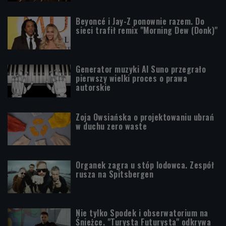
Beyoncé i Jay-Z ponownie razem. Do
sieci trafił remix "Morning Dew (Donk)"
Generator muzyki AI Suno przegrało
pierwszy wielki proces o prawa
autorskie
Zoja Owsiańska o projektowaniu ubrań
w duchu zero waste
Organek zagra u stóp lodowca. Zespół
rusza na Spitsbergen
Nie tylko Spodek i obserwatorium na
Śnieżce. "Turysta Futurysta" odkrywa