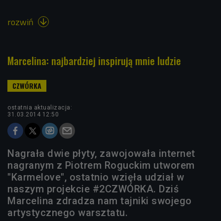
rozwiń

Marcelina: najbardziej inspirują mnie ludzie
ostatnia aktualizacja:
31.03.2014 12:50
Nagrała dwie płyty, zawojowała internet
nagranym z Piotrem Roguckim utworem
"Karmelove", ostatnio wzięła udział w
naszym projekcie #2CZWÓRKA. Dziś
Marcelina zdradza nam tajniki swojego
artystycznego warsztatu.