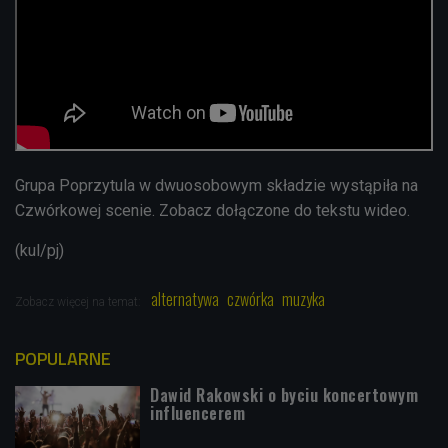
Grupa Poprzytula w dwuosobowym składzie wystąpiła na
Czwórkowej scenie. Zobacz dołączone do tekstu wideo.
(kul/pj)
alternatywa
czwórka
muzyka
Zobacz więcej na temat:
POPULARNE
Dawid Rakowski o byciu koncertowym
influencerem