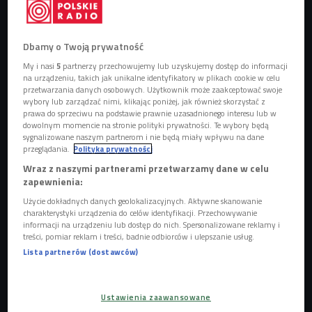
Dbamy o Twoją prywatność
My i nasi
5
partnerzy przechowujemy lub uzyskujemy dostęp do informacji
na urządzeniu, takich jak unikalne identyfikatory w plikach cookie w celu
przetwarzania danych osobowych. Użytkownik może zaakceptować swoje
wybory lub zarządzać nimi, klikając poniżej, jak również skorzystać z
prawa do sprzeciwu na podstawie prawnie uzasadnionego interesu lub w
Poprzytula
Foto: mat. promocyjne
dowolnym momencie na stronie polityki prywatności. Te wybory będą
sygnalizowane naszym partnerom i nie będą miały wpływu na dane
przeglądania.
Polityka prywatności
Wraz z naszymi partnerami przetwarzamy dane w celu
zapewnienia:
Użycie dokładnych danych geolokalizacyjnych. Aktywne skanowanie
charakterystyki urządzenia do celów identyfikacji. Przechowywanie
informacji na urządzeniu lub dostęp do nich. Spersonalizowane reklamy i
treści, pomiar reklam i treści, badnie odbiorców i ulepszanie usług.
Lista partnerów (dostawców)
Ustawienia zaawansowane