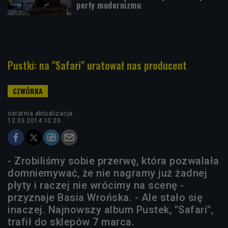
perły modernizmu
Pustki: na "Safari" uratował nas producent
ostatnia aktualizacja:
12.03.2014 10:20
- Zrobiliśmy sobie przerwę, która pozwalała
domniemywać, że nie nagramy już żadnej
płyty i raczej nie wrócimy na scenę -
przyznaje Basia Wrońska. - Ale stało się
inaczej. Najnowszy album Pustek, "Safari",
trafił do sklepów 7 marca.