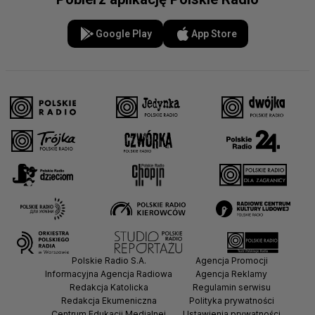
Google Play
App Store
Polskie Radio S.A.
Agencja Promocji
Informacyjna Agencja Radiowa
Agencja Reklamy
Redakcja Katolicka
Regulamin serwisu
Redakcja Ekumeniczna
Polityka prywatności
Centrum Edukacji Medialnej
Ustawienia prywatności