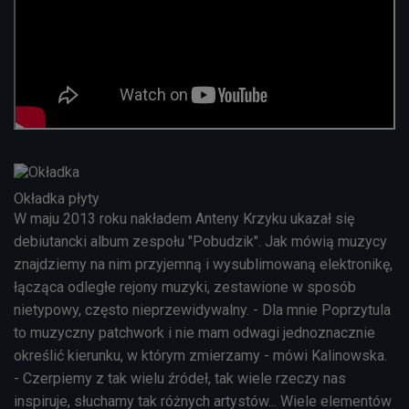
Okładka płyty
W maju 2013 roku nakładem Anteny Krzyku ukazał się
debiutancki album zespołu "Pobudzik". Jak mówią muzycy
znajdziemy na nim przyjemną i wysublimowaną elektronikę,
łącząca odległe rejony muzyki, zestawione w sposób
nietypowy, często nieprzewidywalny. - Dla mnie Poprzytula
to muzyczny patchwork i nie mam odwagi jednoznacznie
określić kierunku, w którym zmierzamy - mówi Kalinowska.
- Czerpiemy z tak wielu źródeł, tak wiele rzeczy nas
inspiruje, słuchamy tak różnych artystów... Wiele elementów