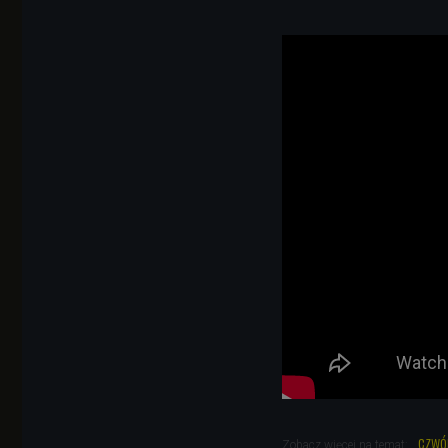
czwó
Zobacz więcej na temat: