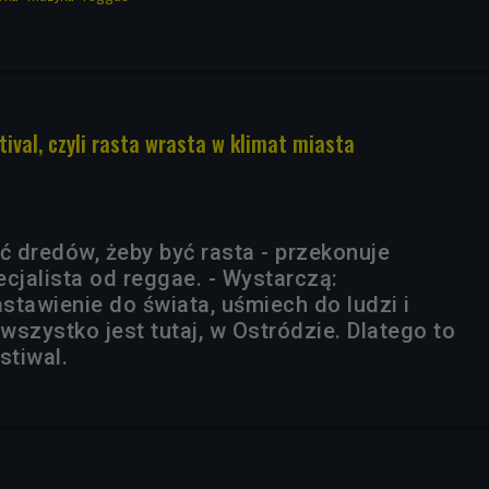
ival, czyli rasta wrasta w klimat miasta
ć dredów, żeby być rasta - przekonuje
cjalista od reggae. - Wystarczą:
stawienie do świata, uśmiech do ludzi i
 wszystko jest tutaj, w Ostródzie. Dlatego to
stiwal.