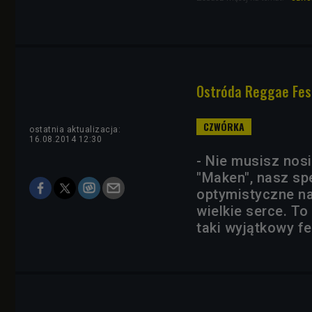
Ostróda Reggae Fest
ostatnia aktualizacja:
16.08.2014 12:30
- Nie musisz nosi
"Maken", nasz spe
optymistyczne na
wielkie serce. To
taki wyjątkowy fe