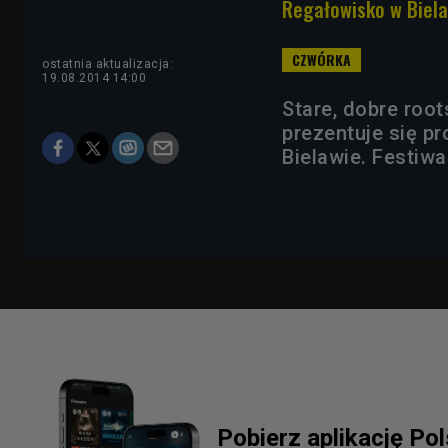
Regałowisko w Biela
ostatnia aktualizacja:
19.08.2014 14:00
Stare, dobre root
prezentuje się 
Bielawie. Festiwa
Pobierz aplikację Po