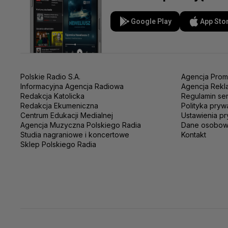
Google Play
App Sto
Polskie Radio S.A.
Agencja Prom
Informacyjna Agencja Radiowa
Agencja Rekl
Redakcja Katolicka
Regulamin se
Redakcja Ekumeniczna
Polityka pryw
Centrum Edukacji Medialnej
Ustawienia pr
Agencja Muzyczna Polskiego Radia
Dane osobo
Studia nagraniowe i koncertowe
Kontakt
Sklep Polskiego Radia