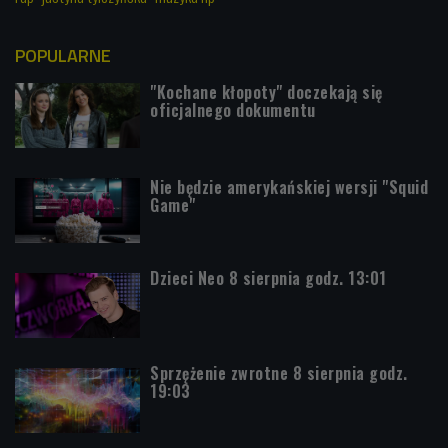
POPULARNE
"Kochane kłopoty" doczekają się
oficjalnego dokumentu
Nie będzie amerykańskiej wersji "Squid
Game"
Dzieci Neo 8 sierpnia godz. 13:01
Sprzężenie zwrotne 8 sierpnia godz.
19:03