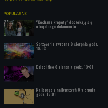
POPULARNE
"Kochane kłopoty" doczekają się
oficjalnego dokumentu
Sprzężenie zwrotne 8 sierpnia godz.
19:03
Dzieci Neo 8 sierpnia godz. 13:01
Najlepsze z najlepszych 8 sierpnia
godz. 13:01