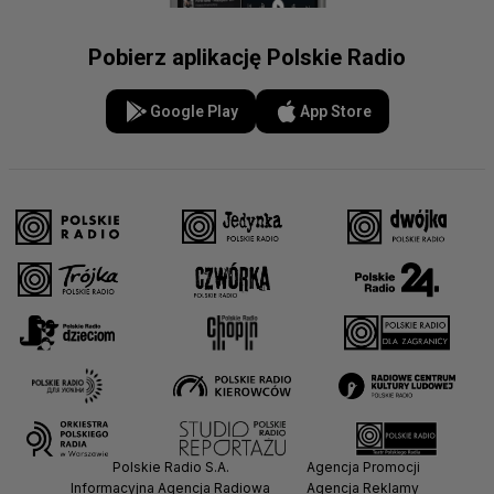
Pobierz aplikację Polskie Radio
Google Play
App Store
Polskie Radio S.A.
Agencja Promocji
Informacyjna Agencja Radiowa
Agencja Reklamy