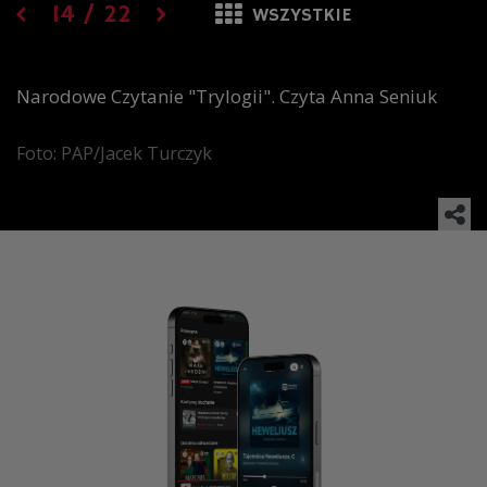
14
/
22
WSZYSTKIE
Narodowe Czytanie "Trylogii". Czyta Anna Seniuk
Foto: PAP/Jacek Turczyk