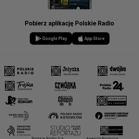
Pobierz aplikację Polskie Radio
Google Play
App Store
Polskie Radio S.A.
Agencja Promocji