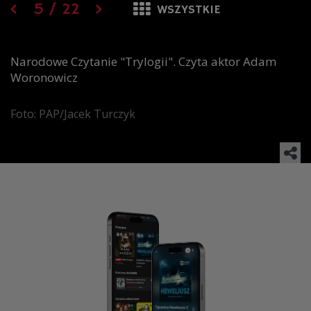
5
/
22
WSZYSTKIE
Narodowe Czytanie "Trylogii". Czyta aktor Adam
Woronowicz
Foto: PAP/Jacek Turczyk