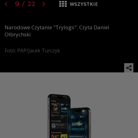
9
/
22
WSZYSTKIE
Narodowe Czytanie "Trylogii". Czyta Daniel
Olbrychski
Foto: PAP/Jacek Turczyk