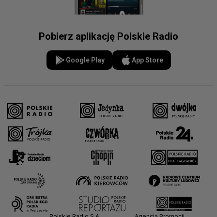
Pobierz aplikację Polskie Radio
Google Play
App Store
Polskie Radio S.A.
Agencja Promocji