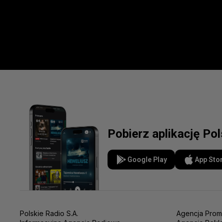
Pobierz aplikację Po
Google Play
App Sto
Polskie Radio S.A.
Agencja Prom