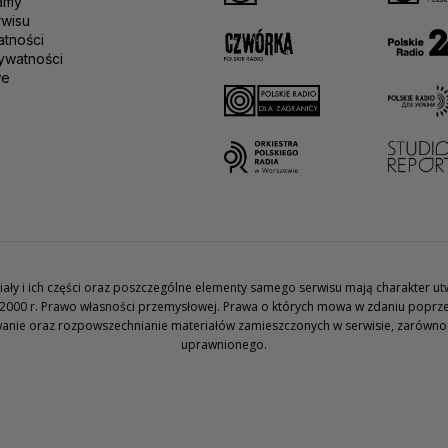
amy
rwisu
atności
ywatności
we
teriały i ich części oraz poszczególne elementy samego serwisu mają charakter 
2000 r. Prawo własności przemysłowej. Prawa o których mowa w zdaniu poprze
wanie oraz rozpowszechnianie materiałów zamieszczonych w serwisie, zarówno w 
uprawnionego.