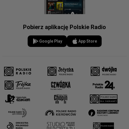
Pobierz aplikację Polskie Radio
Google Play
App Store