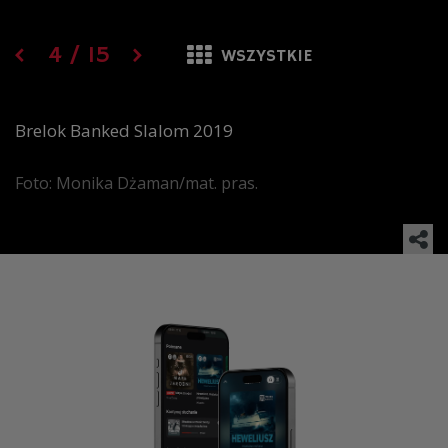
4
/
15
WSZYSTKIE
Brelok Banked Slalom 2019
Foto: Monika Dżaman/mat. pras.