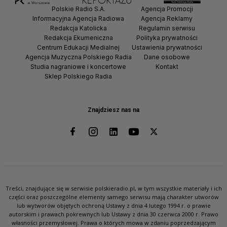
Polskie Radio S.A.
Agencja Promocji
Informacyjna Agencja Radiowa
Agencja Reklamy
Redakcja Katolicka
Regulamin serwisu
Redakcja Ekumeniczna
Polityka prywatności
Centrum Edukacji Medialnej
Ustawienia prywatności
Agencja Muzyczna Polskiego Radia
Dane osobowe
Studia nagraniowe i koncertowe
Kontakt
Sklep Polskiego Radia
Znajdziesz nas na
Treści, znajdujące się w serwisie polskieradio.pl, w tym wszystkie materiały i ich
części oraz poszczególne elementy samego serwisu mają charakter utworów
lub wytworów objętych ochroną Ustawy z dnia 4 lutego 1994 r. o prawie
autorskim i prawach pokrewnych lub Ustawy z dnia 30 czerwca 2000 r. Prawo
własności przemysłowej. Prawa o których mowa w zdaniu poprzedzającym