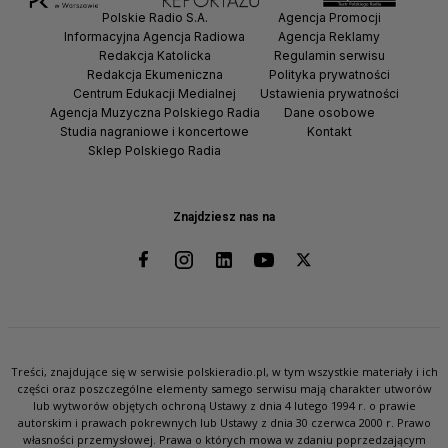
Polskie Radio S.A.
Agencja Promocji
Informacyjna Agencja Radiowa
Agencja Reklamy
Redakcja Katolicka
Regulamin serwisu
Redakcja Ekumeniczna
Polityka prywatności
Centrum Edukacji Medialnej
Ustawienia prywatności
Agencja Muzyczna Polskiego Radia
Dane osobowe
Studia nagraniowe i koncertowe
Kontakt
Sklep Polskiego Radia
Znajdziesz nas na
Treści, znajdujące się w serwisie polskieradio.pl, w tym wszystkie materiały i ich
części oraz poszczególne elementy samego serwisu mają charakter utworów
lub wytworów objętych ochroną Ustawy z dnia 4 lutego 1994 r. o prawie
autorskim i prawach pokrewnych lub Ustawy z dnia 30 czerwca 2000 r. Prawo
własności przemysłowej. Prawa o których mowa w zdaniu poprzedzającym