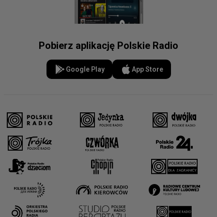
Pobierz aplikację Polskie Radio
Google Play
App Store