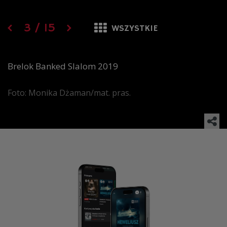
3
/
15
WSZYSTKIE
Brelok Banked Slalom 2019
Foto: Monika Dżaman/mat. pras.