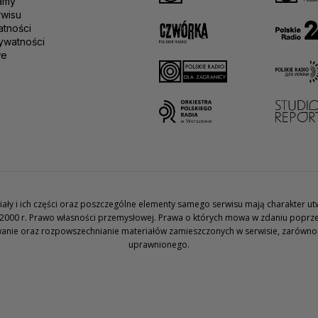
amy
rwisu
atności
ywatności
we
teriały i ich części oraz poszczególne elementy samego serwisu mają charakter 
2000 r. Prawo własności przemysłowej. Prawa o których mowa w zdaniu poprze
wanie oraz rozpowszechnianie materiałów zamieszczonych w serwisie, zarówno w 
uprawnionego.