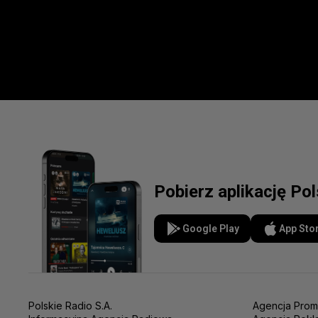
Pobierz aplikację Po
Google Play
App Sto
Polskie Radio S.A.
Agencja Prom