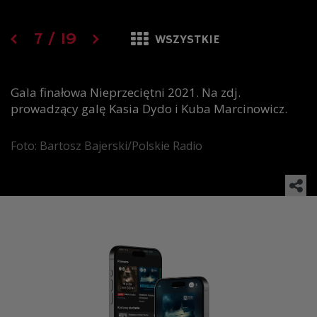
7
/
19
WSZYSTKIE
Gala finałowa Nieprzeciętni 2021. Na zdj.
prowadzący galę Kasia Dydo i Kuba Marcinowicz.
Foto: Bartosz Bajerski/Polskie Radio