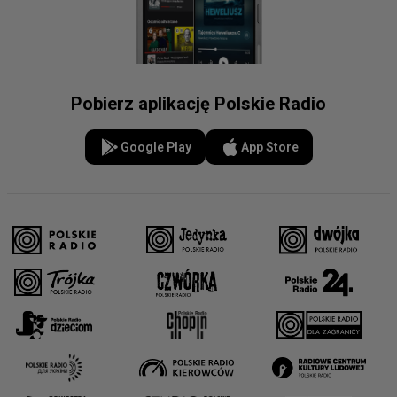
Pobierz aplikację Polskie Radio
Google Play
App Store