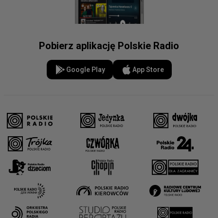
Pobierz aplikację Polskie Radio
Google Play
App Store