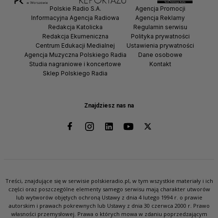
Polskie Radio S.A.
Agencja Promocji
Informacyjna Agencja Radiowa
Agencja Reklamy
Redakcja Katolicka
Regulamin serwisu
Redakcja Ekumeniczna
Polityka prywatności
Centrum Edukacji Medialnej
Ustawienia prywatności
Agencja Muzyczna Polskiego Radia
Dane osobowe
Studia nagraniowe i koncertowe
Kontakt
Sklep Polskiego Radia
Znajdziesz nas na
Treści, znajdujące się w serwisie polskieradio.pl, w tym wszystkie materiały i ich
części oraz poszczególne elementy samego serwisu mają charakter utworów
lub wytworów objętych ochroną Ustawy z dnia 4 lutego 1994 r. o prawie
autorskim i prawach pokrewnych lub Ustawy z dnia 30 czerwca 2000 r. Prawo
własności przemysłowej. Prawa o których mowa w zdaniu poprzedzającym