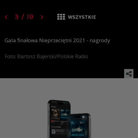
3
/
19
WSZYSTKIE
Gala finałowa Nieprzeciętni 2021 - nagrody
Foto: Bartosz Bajerski/Polskie Radio