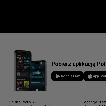
Pobierz aplikację Po
Google Play
App Sto
Polskie Radio S.A.
Agencja Prom