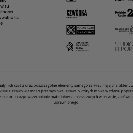
amy
rwisu
atności
ywatności
we
teriały i ich części oraz poszczególne elementy samego serwisu mają charakter 
2000 r. Prawo własności przemysłowej. Prawa o których mowa w zdaniu poprze
wanie oraz rozpowszechnianie materiałów zamieszczonych w serwisie, zarówno w 
uprawnionego.