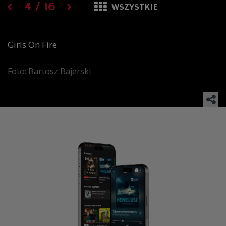
4
/
16
WSZYSTKIE
Girls On Fire
Foto: Bartosz Bajerski