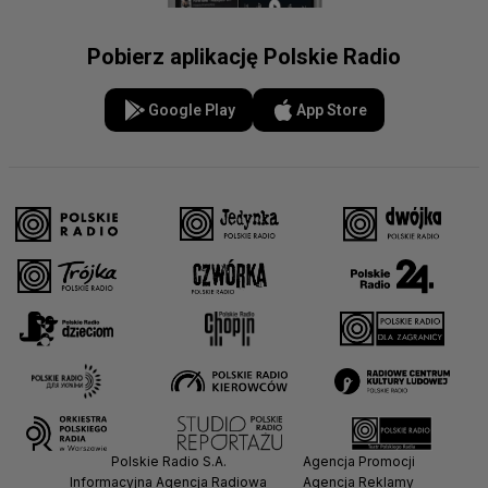
Pobierz aplikację Polskie Radio
Google Play
App Store
Polskie Radio S.A.
Agencja Promocji
Informacyjna Agencja Radiowa
Agencja Reklamy