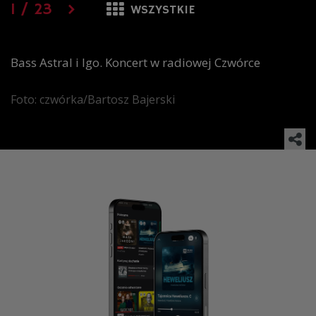
1
/
23
WSZYSTKIE
Bass Astral i Igo. Koncert w radiowej Czwórce
Foto: czwórka/Bartosz Bajerski