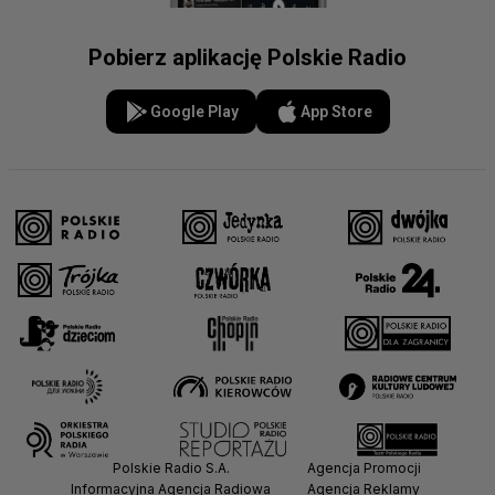
Pobierz aplikację Polskie Radio
Google Play
App Store
Polskie Radio S.A.
Agencja Promocji
Informacyjna Agencja Radiowa
Agencja Reklamy