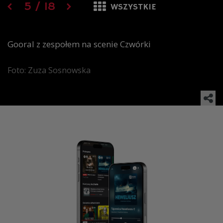
5
/
18
WSZYSTKIE
Gooral z zespołem na scenie Czwórki
Foto: Zuza Sosnowska