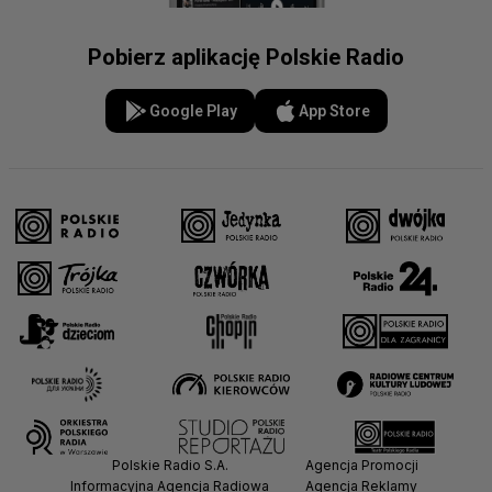
Pobierz aplikację Polskie Radio
Google Play
App Store
Polskie Radio S.A.
Agencja Promocji
Informacyjna Agencja Radiowa
Agencja Reklamy