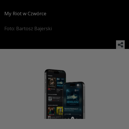
My Riot w Czwórce
Foto: Bartosz Bajerski