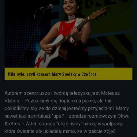
Miło było, czyli koncert Mery Spolsky w Czwórce
Autorem scenariusza i twórcą teledysku jest Mateusz
Vlahos. - Poznaliśmy się dopiero na planie, ale tak
polubiliśmy się, że do dzisiaj jesteśmy przyjaciółmi. Mamy
nawet taki sam tatuaż "ups!" - zdradza rozmówczyni Oliwii
Krettek. - W ten sposób "uczciliśmy" naszą wspólpracę,
która świetnie się układała, mimo, że w trakcie zdjęć