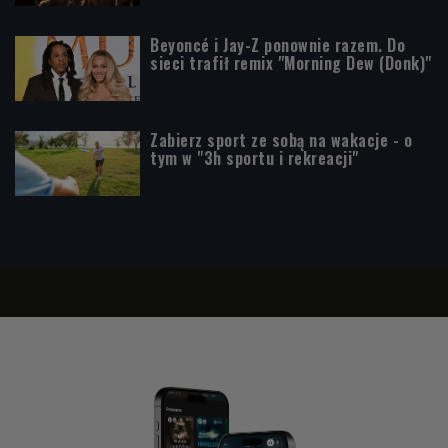
Beyoncé i Jay-Z ponownie razem. Do
sieci trafił remix "Morning Dew (Donk)"
Zabierz sport ze sobą na wakacje - o
tym w "3h sportu i rekreacji"