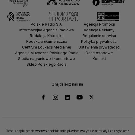
Polskie Radio S.A.
Agencja Promocji
Informacyjna Agencja Radiowa
Agencja Reklamy
Redakcja Katolicka
Regulamin serwisu
Redakcja Ekumeniczna
Polityka prywatności
Centrum Edukacji Medialnej
Ustawienia prywatności
Agencja Muzyczna Polskiego Radia
Dane osobowe
Studia nagraniowe i koncertowe
Kontakt
Sklep Polskiego Radia
Znajdziesz nas na
Treści, znajdujące się w serwisie polskieradio.pl, w tym wszystkie materiały i ich części oraz