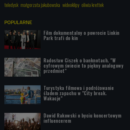
teledysk
małgorzata jakubowska
wideoklipy
oliwia krettek
POPULARNE
Film dokumentalny o powrocie Linkin
Park trafi do kin
Radosław Ciszek o banknotach. "W
cyfrowym świecie to piękny analogowy
przedmiot"
Turystyka filmowa i podróżowanie
śladem zapachu w "City break.
Wakacje"
Dawid Rakowski o byciu koncertowym
influencerem