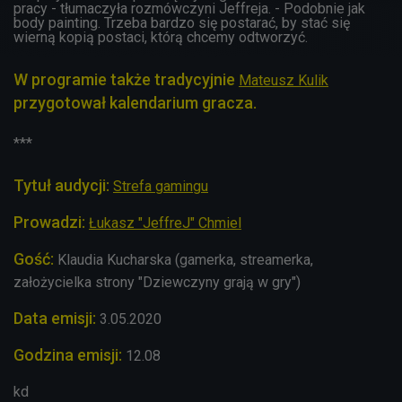
pracy - tłumaczyła rozmówczyni Jeffreja. - Podobnie jak
body painting. Trzeba bardzo się postarać, by stać się
wierną kopią postaci, którą chcemy odtworzyć.
W programie także tradycyjnie
Mateusz Kulik
przygotował kalendarium gracza.
***
Tytuł audycji:
Strefa gamingu
Prowadzi:
Łukasz "JeffreJ" Chmiel
Gość:
Klaudia Kucharska (gamerka, streamerka,
założycielka strony "Dziewczyny grają w gry")
Data emisji:
3.05
.2020
Godzina emisji:
12.08
kd