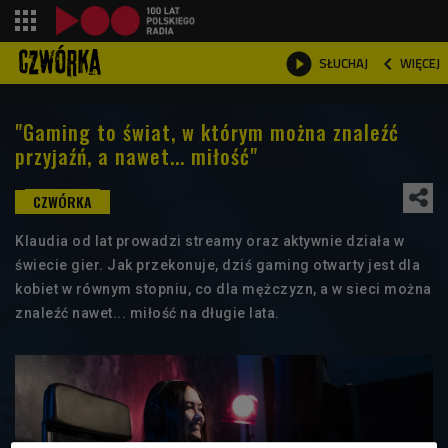
shopping_cart



WIĘCEJ
SŁUCHAJ

"Gaming to świat, w którym można znaleźć
przyjaźń, a nawet... miłość"
Klaudia od lat prowadzi streamy oraz aktywnie działa w
świecie gier. Jak przekonuje, dziś gaming otwarty jest dla
kobiet w równym stopniu, co dla mężczyzn, a w sieci można
znaleźć nawet... miłość na długie lata.